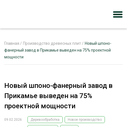
Главная
/
Производство древесных плит
/
Новый шпоно-
фанерный завод в Прикамье выведен на 75% проектной
мощности
ЖУРНАЛ «ЛЕСНОЙ КОМПЛЕКС»
О ПРОЕКТЕ
РЕКЛАМОДАТЕЛЯМ
Новый шпоно-фанерный завод в
Прикамье выведен на 75%
проектной мощности
ЛЕСНОЕ ХОЗЯЙСТВО
ЭКСПЕРТНОЕ МНЕНИЕ
09.02.2026
Деревообработка
Новое производство
ЛЕСОЗАГОТОВКА