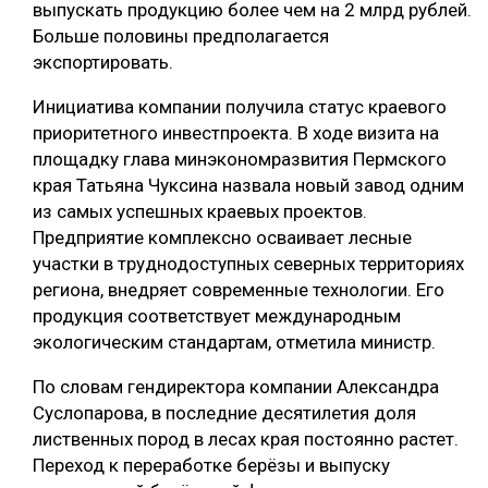
выпускать продукцию более чем на 2 млрд рублей.
СУШКА ДРЕВЕСИНЫ
Больше половины предполагается
экспортировать.
МЕБЕЛЬНОЕ ПРОИЗВОДСТВО
Инициатива компании получила статус краевого
приоритетного инвестпроекта. В ходе визита на
площадку глава минэкономразвития Пермского
края Татьяна Чуксина назвала новый завод одним
из самых успешных краевых проектов.
Предприятие комплексно осваивает лесные
участки в труднодоступных северных территориях
региона, внедряет современные технологии. Его
продукция соответствует международным
экологическим стандартам, отметила министр.
По словам гендиректора компании Александра
Суслопарова, в последние десятилетия доля
лиственных пород в лесах края постоянно растет.
Переход к переработке берёзы и выпуску