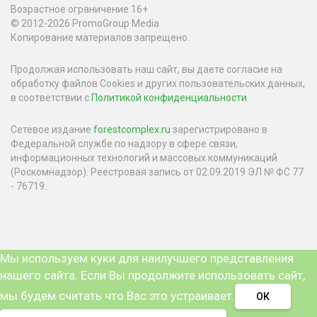
Возрастное ограничение 16+
© 2012-2026 PromoGroup Media
Копирование материалов запрещено.
Продолжая использовать наш сайт, вы даете согласие на
обработку файлов Cookies и других пользовательских данных,
в соответствии с
Политикой конфиденциальности
.
Сетевое издание
forestcomplex.ru
зарегистрировано в
Федеральной службе по надзору в сфере связи,
информационных технологий и массовых коммуникаций
(Роскомнадзор). Реестровая запись от 02.09.2019 ЭЛ № ФС 77
- 76719.
Мы используем куки для наилучшего представления
нашего сайта. Если Вы продолжите использовать сайт,
мы будем считать что Вас это устраивает.
ОК