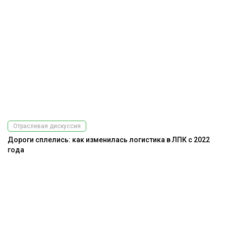
Отраслевая дискуссия
Дороги сплелись: как изменилась логистика в ЛПК с 2022
года