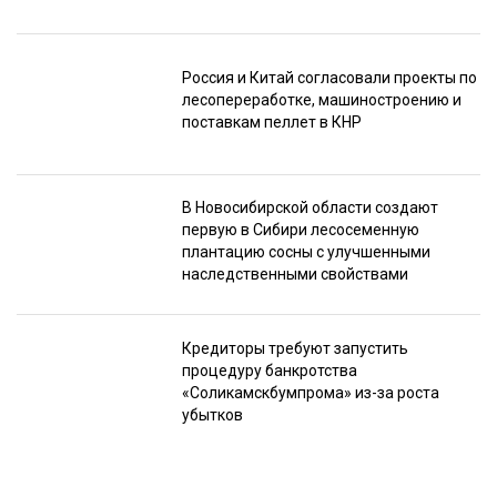
Россия и Китай согласовали проекты по
лесопереработке, машиностроению и
поставкам пеллет в КНР
В Новосибирской области создают
первую в Сибири лесосеменную
плантацию сосны с улучшенными
наследственными свойствами
Кредиторы требуют запустить
процедуру банкротства
«Соликамскбумпрома» из-за роста
убытков