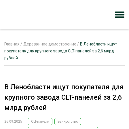
Главная
/
Деревянное домостроение
/
В Ленобласти ищут
покупателя для крупного завода CLT-панелей за 2,6 млрд
рублей
ЖУРНАЛ «ЛЕСНОЙ КОМПЛЕКС»
О ПРОЕКТЕ
РЕКЛАМОДАТЕЛЯМ
В Ленобласти ищут покупателя для
крупного завода CLT-панелей за 2,6
млрд рублей
ЛЕСНОЕ ХОЗЯЙСТВО
ЭКСПЕРТНОЕ МНЕНИЕ
26.09.2025
CLT-панели
Банкротство
ЛЕСОЗАГОТОВКА