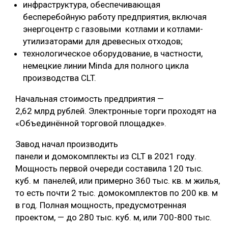
инфраструктура, обеспечивающая
СУШКА ДРЕВЕСИНЫ
бесперебойную работу предприятия, включая
энергоцентр с газовыми котлами и котлами-
МЕБЕЛЬНОЕ ПРОИЗВОДСТВО
утилизаторами для древесных отходов;
технологическое оборудование, в частности,
немецкие линии Minda для полного цикла
производства CLT.
Начальная стоимость предприятия —
2,62 млрд рублей. Электронные торги проходят на
«Объединённой торговой площадке».
Завод начал производить
панели и домокомплекты из CLT в 2021 году.
Мощность первой очереди составила 120 тыс.
куб. м панелей, или примерно 360 тыс. кв. м жилья,
то есть почти 2 тыс. домокомплектов по 200 кв. м
в год. Полная мощность, предусмотренная
проектом, — до 280 тыс. куб. м, или 700-800 тыс.