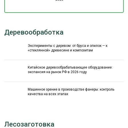
Деревообработка
Эксперименты с деревом: от бруса и опилок — к
«стеклянной» древесине и композитам
Китайское деревообрабатывающее оборудование:
экспансия на рынок РФ в 2026 году
Машинное зрение в производстве фанеры: контроль
качества на всех этапах
Лесозаготовка