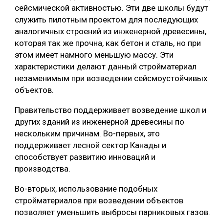
сейсмической активностью. Эти две школы будут
СУШКА ДРЕВЕСИНЫ
служить пилотным проектом для последующих
аналогичных строений из инженерной древесины,
МЕБЕЛЬНОЕ ПРОИЗВОДСТВО
которая так же прочна, как бетон и сталь, но при
этом имеет намного меньшую массу. Эти
характеристики делают данный стройматериал
незаменимым при возведении сейсмоустойчивых
объектов.
Правительство поддерживает возведение школ и
других зданий из инженерной древесины по
нескольким причинам. Во-первых, это
поддерживает лесной сектор Канады и
способствует развитию инноваций и
производства.
Во-вторых, использование подобных
стройматериалов при возведении объектов
позволяет уменьшить выбросы парниковых газов.