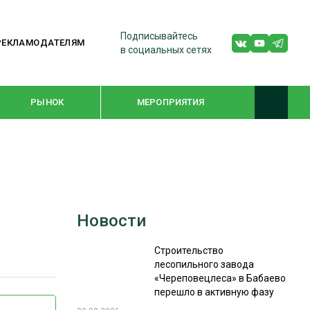
Подписывайтесь
РЕКЛАМОДАТЕЛЯМ
в социальных сетях
РЫНОК
МЕРОПРИЯТИЯ
ТЕМАТИЧЕСКИЕ ПРОЕКТЫ
ЛЕСДРЕВМАШ 2022
Новости
WOODEX-2021
Строительство
лесопильного завода
ПОДБОРКИ СТАТЕЙ
«Череповецлеса» в Бабаево
перешло в активную фазу
СУШКА ДРЕВЕСИНЫ