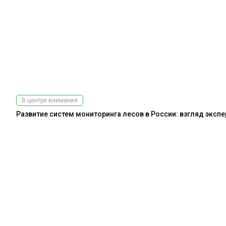
В центре внимания
Развитие систем мониторинга лесов в России: взгляд эксп