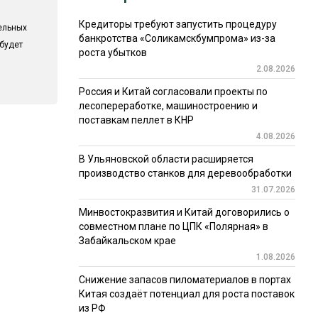
Кредиторы требуют запустить процедуру
ельных
банкротства «Соликамскбумпрома» из-за
 будет
роста убытков
2.08.2026
Россия и Китай согласовали проекты по
лесопереработке, машиностроению и
поставкам пеллет в КНР
4.08.2026
В Ульяновской области расширяется
производство станков для деревообработки
31.07.2026
Минвостокразвития и Китай договорились о
совместном плане по ЦПК «Полярная» в
Забайкальском крае
1.08.2026
Снижение запасов пиломатериалов в портах
Китая создаёт потенциал для роста поставок
из РФ