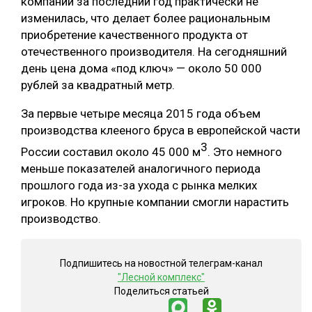
компаний за последний год практически не
изменилась, что делает более рациональным
СУШКА ДРЕВЕСИНЫ
приобретение качественного продукта от
МЕБЕЛЬНОЕ ПРОИЗВОДСТВО
отечественного производителя. На сегодняшний
день цена дома «под ключ» — около 50 000
рублей за квадратный метр.
За первые четыре месяца 2015 года объем
производства клееного бруса в европейской части
3
России составил около 45 000 м
. Это немного
меньше показателей аналогичного периода
прошлого года из-за ухода с рынка мелких
игроков. Но крупные компании смогли нарастить
производство.
Подпишитесь на новостной телеграм-канал
"Лесной комплекс"
Поделиться статьей