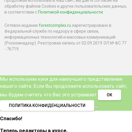
Продолжая использовать наш сайт, вы даете согласие на
обработку файлов Cookies и других пользовательских данных,
в соответствии с
Политикой конфиденциальности
.
Сетевое издание
forestcomplex.ru
зарегистрировано в
Федеральной службе по надзору в сфере связи,
информационных технологий и массовых коммуникаций
(Роскомнадзор). Реестровая запись от 02.09.2019 ЭЛ № ФС 77
- 76719.
Мы используем куки для наилучшего представления
нашего сайта. Если Вы продолжите использовать сайт,
мы будем считать что Вас это устраивает.
ОК
ПОЛИТИКА КОНФИДЕНЦИАЛЬНОСТИ
Спасибо!
Теперь редакторы в курсе.