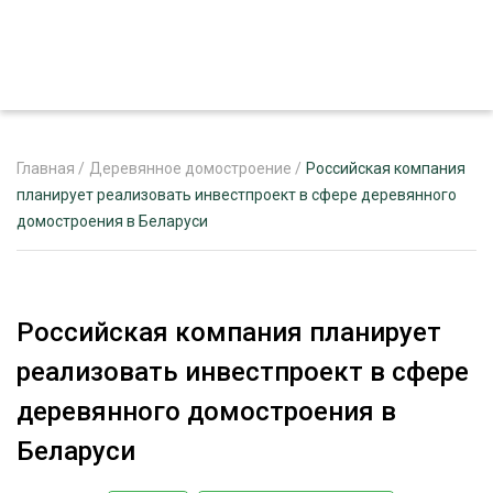
Главная
/
Деревянное домостроение
/
Российская компания
планирует реализовать инвестпроект в сфере деревянного
домостроения в Беларуси
ЖУРНАЛ «ЛЕСНОЙ КОМПЛЕКС»
О ПРОЕКТЕ
РЕКЛАМОДАТЕЛЯМ
Российская компания планирует
реализовать инвестпроект в сфере
деревянного домостроения в
ЛЕСНОЕ ХОЗЯЙСТВО
Беларуси
ЭКСПЕРТНОЕ МНЕНИЕ
ЛЕСОЗАГОТОВКА