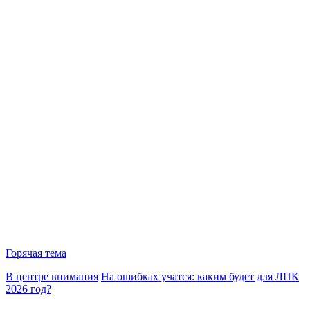
Горячая тема
В центре внимания
На ошибках учатся: каким будет для ЛПК
2026 год?