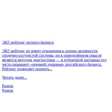
ЭКГ-рейтинг лесного бизнеса
ЭКГ-рейтинг не имеет отношения к оценке активности
сердечно-сосудистой системы, но в определённом смысле
является методом диагностики — в публичной риторике его
часто называют «оценкой здоровья» российского бизнеса.
Рейтинг позволяет оценить...
Читать далее...
Рынок
Рынок