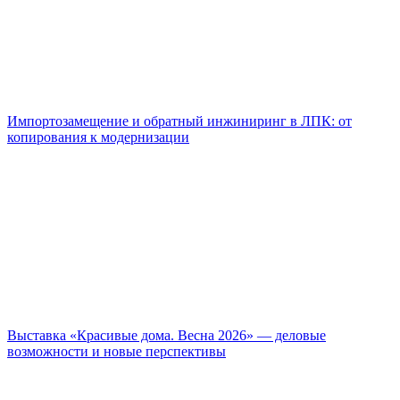
Импортозамещение и обратный инжиниринг в ЛПК: от
копирования к модернизации
Выставка «Красивые дома. Весна 2026» — деловые
возможности и новые перспективы