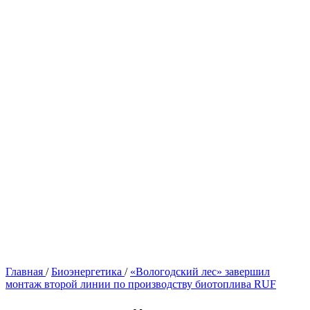
Главная
/
Биоэнергетика
/
«Вологодский лес» завершил
монтаж второй линии по производству биотоплива RUF