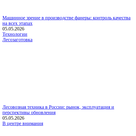
Машинное зрение в производстве фанеры: контроль качества
на всех этапах
05.05.2026
Технологии
Лесозаготовка
Лесовозная техника в России: рынок, эксплуатация и
перспективы обновления
05.05.2026
В центре внимания