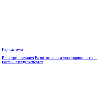
Горячая тема
В центре внимания
Развитие систем мониторинга лесов в
России: взгляд экспертов