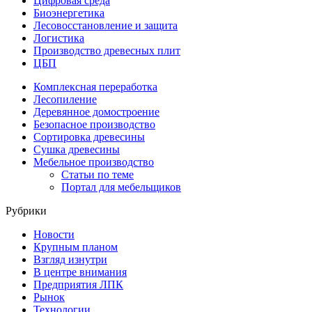
Цифровая среда
Биоэнергетика
Лесовосстановление и защита
Логистика
Производство древесных плит
ЦБП
Комплексная переработка
Лесопиление
Деревянное домостроение
Безопасное производство
Сортировка древесины
Сушка древесины
Мебельное производство
Статьи по теме
Портал для мебельщиков
Рубрики
Новости
Крупным планом
Взгляд изнутри
В центре внимания
Предприятия ЛПК
Рынок
Технологии