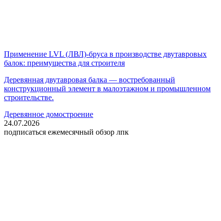
Применение LVL (ЛВЛ)-бруса в производстве двутавровых
балок: преимущества для строителя
Деревянная двутавровая балка — востребованный
конструкционный элемент в малоэтажном и промышленном
строительстве.
Деревянное домостроение
24.07.2026
подписаться
ежемесячный обзор лпк