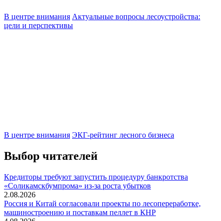
В центре внимания
Актуальные вопросы лесоустройства:
цели и перспективы
В центре внимания
ЭКГ-рейтинг лесного бизнеса
Выбор читателей
Кредиторы требуют запустить процедуру банкротства
«Соликамскбумпрома» из-за роста убытков
2.08.2026
Россия и Китай согласовали проекты по лесопереработке,
машиностроению и поставкам пеллет в КНР