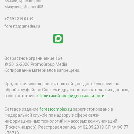
660068, Красноярск
Мичурина, 3в, оф.405
+7 391 219 01 19
forest@pgmedia.ru
Возрастное ограничение 16+
© 2012-2026 PromoGroup Media
Копирование материалов запрещено.
Продолжая использовать наш сайт, вы даете согласие на
обработку файлов Cookies и других пользовательских данных,
в соответствии с
Политикой конфиденциальности
.
Сетевое издание
forestcomplex.ru
зарегистрировано в
Федеральной службе по надзору в сфере связи,
информационных технологий и массовых коммуникаций
(Роскомнадзор). Реестровая запись от 02.09.2019 ЭЛ № ФС 77
- 76719.