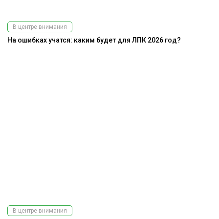
В центре внимания
На ошибках учатся: каким будет для ЛПК 2026 год?
В центре внимания