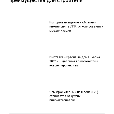
преимущества для строителя
Импортозамещение и обратный
инжиниринг в ЛПК: от копирования к
модернизации
Выставка «Красивые дома. Весна
2026» — деловые возможности и
новые перспективы
Чем брус клеёный из шпона (LVL)
отличается от других
пиломатериалов?