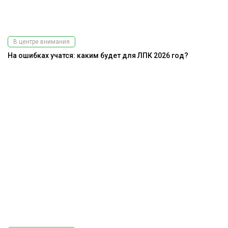
В центре внимания
На ошибках учатся: каким будет для ЛПК 2026 год?