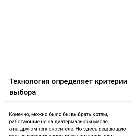
Технология определяет критерии
выбора
Конечно, можно было бы выбрать котлы,
работающие не на диатермальном масле,
а на другом теплоносителе. Но здесь решающую
роль сыграла технология сушки шпона, при