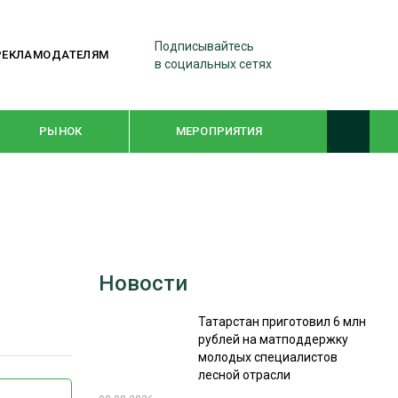
Подписывайтесь
РЕКЛАМОДАТЕЛЯМ
в социальных сетях
РЫНОК
МЕРОПРИЯТИЯ
ТЕМАТИЧЕСКИЕ ПРОЕКТЫ
ЛЕСДРЕВМАШ 2022
Новости
WOODEX-2021
Татарстан приготовил 6 млн
рублей на матподдержку
ПОДБОРКИ СТАТЕЙ
молодых специалистов
лесной отрасли
СУШКА ДРЕВЕСИНЫ