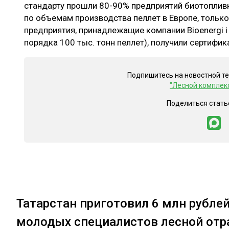
стандарту прошли 80-90% предприятий биотоплив
по объемам производства пеллет в Европе, тольк
предприятия, принадлежащие компании Bioenergi i
порядка 100 тыс. тонн пеллет), получили сертифика
Подпишитесь на новостной т
"Лесной комплек
Поделиться стать
Татарстан приготовил 6 млн рубле
молодых специалистов лесной отр