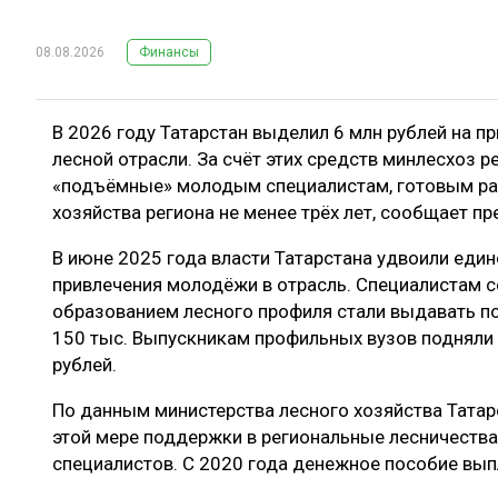
08.08.2026
Финансы
В 2026 году Татарстан выделил 6 млн рублей на п
лесной отрасли. За счёт этих средств минлесхоз 
«подъёмные» молодым специалистам, готовым ра
хозяйства региона не менее трёх лет, сообщает п
В июне 2025 года власти Татарстана удвоили еди
привлечения молодёжи в отрасль. Специалистам 
образованием лесного профиля стали выдавать по
150 тыс. Выпускникам профильных вузов подняли 
рублей.
По данным министерства лесного хозяйства Татар
этой мере поддержки в региональные лесничеств
специалистов. С 2020 года денежное пособие вы