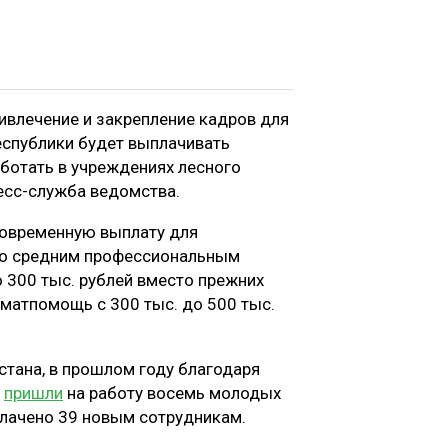
ривлечение и закрепление кадров для
республики будет выплачивать
ботать в учреждениях лесного
ресс-служба ведомства.
новременную выплату для
со средним профессиональным
 300 тыс. рублей вместо прежних
матпомощь с 300 тыс. до 500 тыс.
стана, в прошлом году благодаря
а
пришли
на работу восемь молодых
плачено 39 новым сотрудникам.