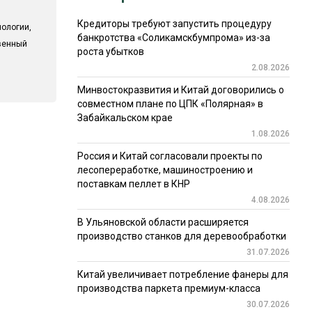
Кредиторы требуют запустить процедуру
ологии,
банкротства «Соликамскбумпрома» из-за
твенный
роста убытков
2.08.2026
Минвостокразвития и Китай договорились о
совместном плане по ЦПК «Полярная» в
Забайкальском крае
1.08.2026
Россия и Китай согласовали проекты по
лесопереработке, машиностроению и
поставкам пеллет в КНР
4.08.2026
В Ульяновской области расширяется
производство станков для деревообработки
31.07.2026
Китай увеличивает потребление фанеры для
производства паркета премиум-класса
30.07.2026