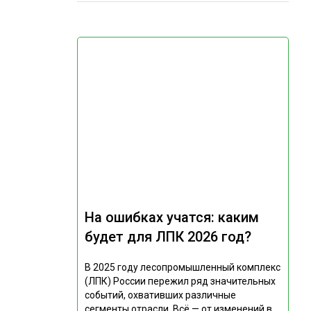
На ошибках учатся: каким
будет для ЛПК 2026 год?
В 2025 году лесопромышленный комплекс
(ЛПК) России пережил ряд значительных
событий, охвативших различные
сегменты отрасли. Всё — от изменений в