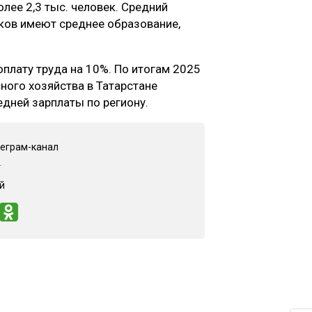
лее 2,3 тыс. человек. Средний
иков имеют среднее образование,
плату труда на 10%. По итогам 2025
ного хозяйства в Татарстане
едней зарплаты по региону.
леграм-канал
"
й