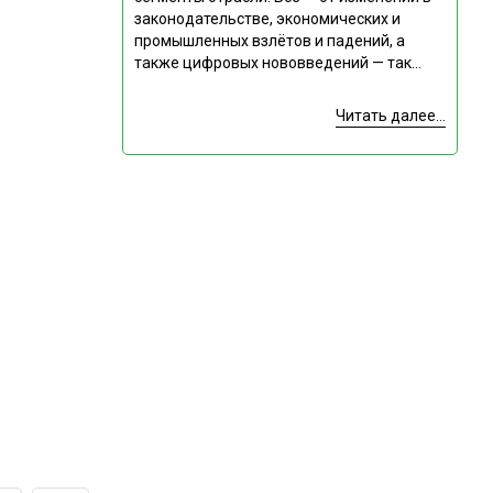
законодательстве, экономических и
промышленных взлётов и падений, а
также цифровых нововведений — так...
Читать далее...