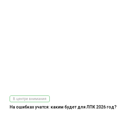
В центре внимания
На ошибках учатся: каким будет для ЛПК 2026 год?