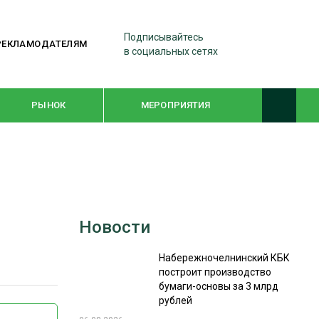
Подписывайтесь
РЕКЛАМОДАТЕЛЯМ
в социальных сетях
РЫНОК
МЕРОПРИЯТИЯ
ТЕМАТИЧЕСКИЕ ПРОЕКТЫ
ЛЕСДРЕВМАШ 2022
Новости
WOODEX-2021
Набережночелнинский КБК
построит производство
ПОДБОРКИ СТАТЕЙ
бумаги-основы за 3 млрд
рублей
СУШКА ДРЕВЕСИНЫ