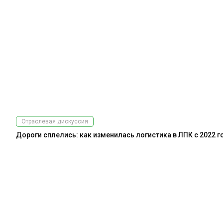
Отраслевая дискуссия
Дороги сплелись: как изменилась логистика в ЛПК с 2022 г