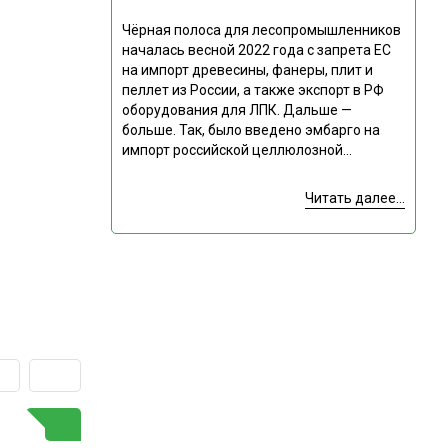
Чёрная полоса для лесопромышленников
началась весной 2022 года с запрета ЕС
на импорт древесины, фанеры, плит и
пеллет из России, а также экспорт в РФ
оборудования для ЛПК. Дальше —
больше. Так, было введено эмбарго на
импорт российской целлюлозной...
Читать далее...
ГОРЯЧАЯ ТЕМА