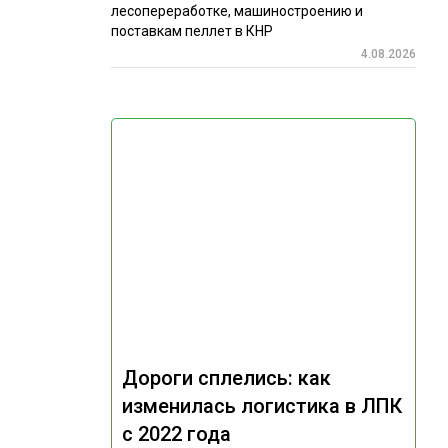
лесопереработке, машиностроению и
поставкам пеллет в КНР
4.08.2026
Дороги сплелись: как
изменилась логистика в ЛПК
с 2022 года