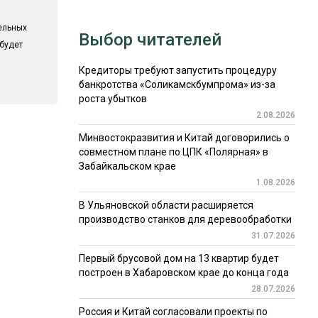
ельных
Выбор читателей
 будет
Кредиторы требуют запустить процедуру
банкротства «Соликамскбумпрома» из-за
роста убытков
2.08.2026
Минвостокразвития и Китай договорились о
совместном плане по ЦПК «Полярная» в
Забайкальском крае
1.08.2026
В Ульяновской области расширяется
производство станков для деревообработки
31.07.2026
Первый брусовой дом на 13 квартир будет
построен в Хабаровском крае до конца года
28.07.2026
Россия и Китай согласовали проекты по