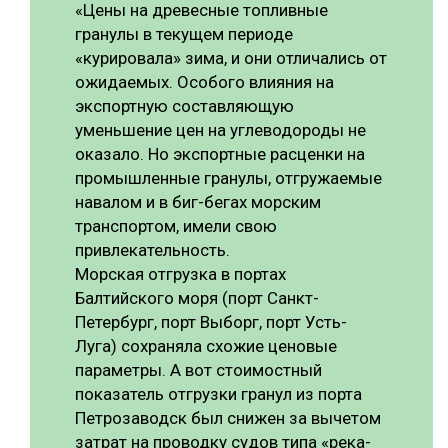
«Цены на древесные топливные
гранулы в текущем периоде
«курировала» зима, и они отличались от
ожидаемых. Особого влияния на
экспортную составляющую
уменьшение цен на углеводороды не
оказало. Но экспортные расценки на
промышленные гранулы, отгружаемые
навалом и в биг-бегах морским
транспортом, имели свою
привлекательность.
Морская отгрузка в портах
Балтийского моря (порт Санкт-
Петербург, порт Выборг, порт Усть-
Луга) сохраняла схожие ценовые
параметры. А вот стоимостный
показатель отгрузки гранул из порта
Петрозаводск был снижен за вычетом
затрат на проводку судов типа «река-