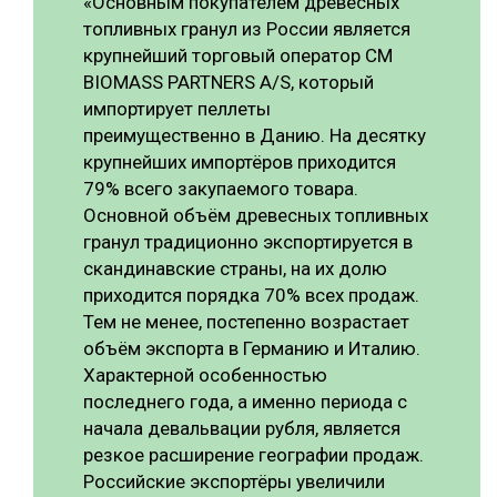
«Основным покупателем древесных
топливных гранул из России является
крупнейший торговый оператор CM
BIOMASS PARTNERS A/S, который
импортирует пеллеты
преимущественно в Данию. На десятку
крупнейших импортёров приходится
79% всего закупаемого товара.
Основной объём древесных топливных
гранул традиционно экспортируется в
скандинавские страны, на их долю
приходится порядка 70% всех продаж.
Тем не менее, постепенно возрастает
объём экспорта в Германию и Италию.
Характерной особенностью
последнего года, а именно периода с
начала девальвации рубля, является
резкое расширение географии продаж.
Российские экспортёры увеличили