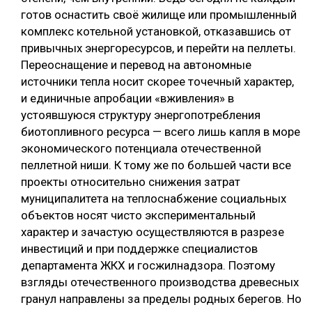
готов оснастить своё жилище или промышленный
комплекс котельной установкой, отказавшись от
привычных энергоресурсов, и перейти на пеллеты.
Переоснащение и перевод на автономные
источники тепла носит скорее точечный характер,
и единичные апробации «вживления» в
устоявшуюся структуру энергопотребления
биотопливного ресурса — всего лишь капля в море
экономического потенциала отечественной
пеллетной ниши. К тому же по большей части все
проекты относительно снижения затрат
муниципалитета на теплоснабжение социальных
объектов носят чисто экспериментальный
характер и зачастую осуществляются в разрезе
инвестиций и при поддержке специалистов
департамента ЖКХ и госжилнадзора. Поэтому
взгляды отечественного производства древесных
гранул направлены за пределы родных берегов. Но