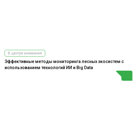
В центре внимания
Эффективные методы мониторинга лесных экосистем с
использованием технологий ИИ и Big Data