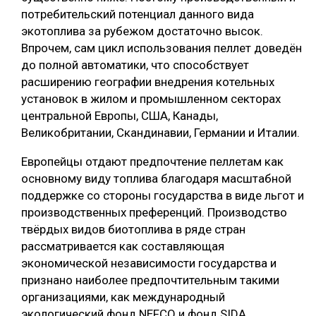
потребительский потенциал данного вида
экотоплива за рубежом достаточно высок.
Впрочем, сам цикл использования пеллет доведён
до полной автоматики, что способствует
расширению географии внедрения котельных
установок в жилом и промышленном секторах
центральной Европы, США, Канады,
Великобритании, Скандинавии, Германии и Италии.
Европейцы отдают предпочтение пеллетам как
основному виду топлива благодаря масштабной
поддержке со стороны государства в виде льгот и
производственных преференций. Производство
твёрдых видов биотоплива в ряде стран
рассматривается как составляющая
экономической независимости государства и
признано наиболее предпочтительным такими
организациями, как международный
экологический фонд NEFCO и фонд SIDA.