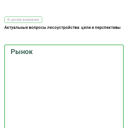
В центре внимания
Актуальные вопросы лесоустройства: цели и перспективы
Рынок