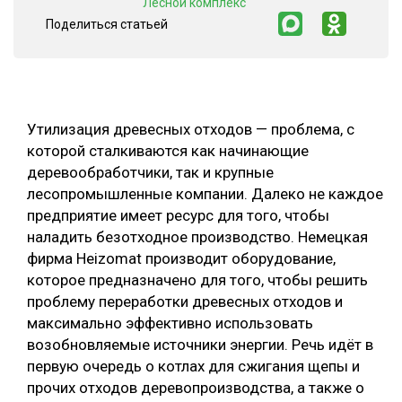
"Лесной комплекс"
Поделиться статьей
СУШКА ДРЕВЕСИНЫ
МЕБЕЛЬНОЕ ПРОИЗВОДСТВО
Утилизация древесных отходов — проблема, с
которой сталкиваются как начинающие
деревообработчики, так и крупные
лесопромышленные компании. Далеко не каждое
предприятие имеет ресурс для того, чтобы
наладить безотходное производство. Немецкая
фирма Heizomat производит оборудование,
которое предназначено для того, чтобы решить
проблему переработки древесных отходов и
максимально эффективно использовать
возобновляемые источники энергии. Речь идёт в
первую очередь о котлах для сжигания щепы и
прочих отходов деревопроизводства, а также о