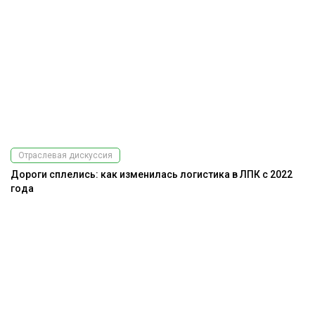
Отраслевая дискуссия
Дороги сплелись: как изменилась логистика в ЛПК с 2022
года