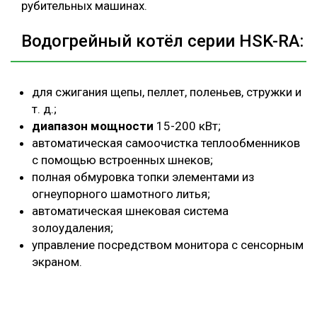
рубительных машинах.
Водогрейный котёл серии HSK-RA:
для сжигания щепы, пеллет, поленьев, стружки и
т. д.;
диапазон мощности
15-200 кВт;
автоматическая самоочистка теплообменников
с помощью встроенных шнеков;
полная обмуровка топки элементами из
огнеупорного шамотного литья;
автоматическая шнековая система
золоудаления;
управление посредством монитора с сенсорным
экраном.