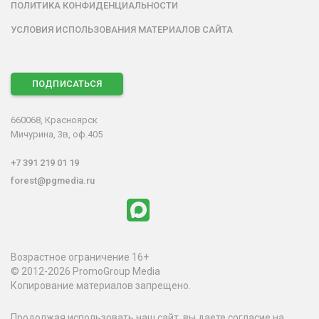
ПОЛИТИКА КОНФИДЕНЦИАЛЬНОСТИ
УСЛОВИЯ ИСПОЛЬЗОВАНИЯ МАТЕРИАЛОВ САЙТА
ПОДПИСАТЬСЯ
660068, Красноярск
Мичурина, 3в, оф.405
+7 391 219 01 19
forest@pgmedia.ru
Возрастное ограничение 16+
© 2012-2026 PromoGroup Media
Копирование материалов запрещено.
Продолжая использовать наш сайт, вы даете согласие на