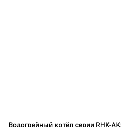
Водогрейный котёл серии RHK-AK: