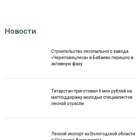
Новости
Строительство лесопильного завода
«Череповецлеса» в Бабаево перешло в
активную фазу
Татарстан приготовил 6 млн рублей на
матподдержку молодых специалистов
лесной отрасли
Лесной экспорт из Вологодской области
в Среднюю Азию растёт