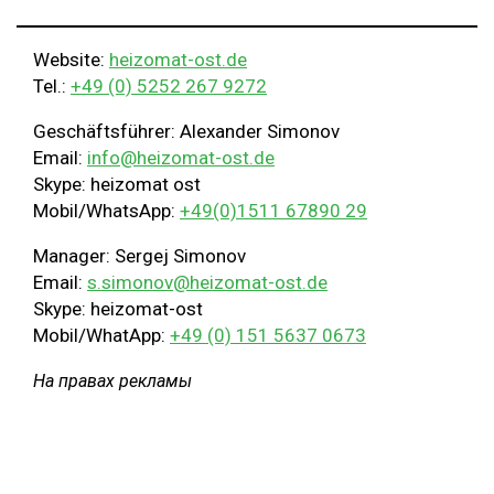
Website:
heizomat-ost.de
Tel.:
+49 (0) 5252 267 9272
Geschäftsführer: Alexander Simonov
Email:
info@heizomat-ost.de
Skype: heizomat ost
Mobil/WhatsApp:
+49(0)1511 67890 29
Manager: Sergej Simonov
Email:
s.simonov@heizomat-ost.de
Skype: heizomat-ost
Mobil/WhatApp:
+49 (0) 151 5637 0673
На правах рекламы