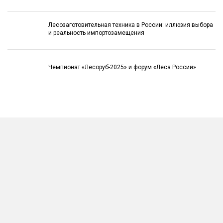
Лесозаготовительная техника в России: иллюзия выбора
и реальность импортозамещения
Чемпионат «Лесоруб-2025» и форум «Леса России»