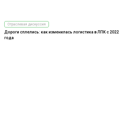
Отраслевая дискуссия
Дороги сплелись: как изменилась логистика в ЛПК с 2022
года