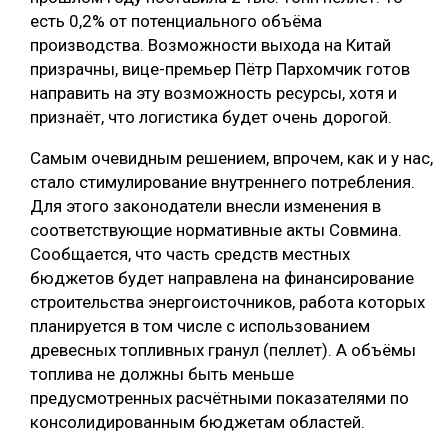
есть 0,2% от потенциального объёма
СУШКА ДРЕВЕСИНЫ
производства. Возможности выхода на Китай
МЕБЕЛЬНОЕ ПРОИЗВОДСТВО
призрачны, вице-премьер Пётр Пархомчик готов
направить на эту возможность ресурсы, хотя и
признаёт, что логистика будет очень дорогой.
Самым очевидным решением, впрочем, как и у нас,
стало стимулирование внутреннего потребления.
Для этого законодатели внесли изменения в
соответствующие нормативные акты Совмина.
Сообщается, что часть средств местных
бюджетов будет направлена на финансирование
строительства энергоисточников, работа которых
планируется в том числе с использованием
древесных топливных гранул (пеллет). А объёмы
топлива не должны быть меньше
предусмотренных расчётными показателями по
консолидированным бюджетам областей.