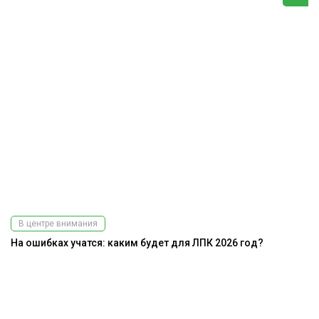
В центре внимания
На ошибках учатся: каким будет для ЛПК 2026 год?