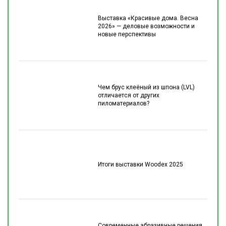
Выставка «Красивые дома. Весна
2026» — деловые возможности и
новые перспективы
Чем брус клеёный из шпона (LVL)
отличается от других
пиломатериалов?
Итоги выставки Woodex 2025
Современные абразивные решения