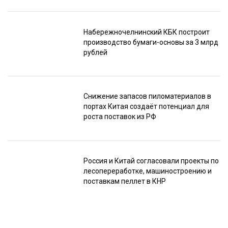
Набережночелнинский КБК построит
производство бумаги-основы за 3 млрд
рублей
Снижение запасов пиломатериалов в
портах Китая создаёт потенциал для
роста поставок из РФ
Россия и Китай согласовали проекты по
лесопереработке, машиностроению и
поставкам пеллет в КНР