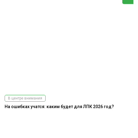
В центре внимания
На ошибках учатся: каким будет для ЛПК 2026 год?