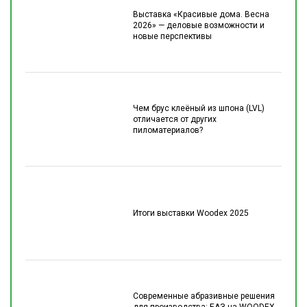
Выставка «Красивые дома. Весна
2026» — деловые возможности и
новые перспективы
Чем брус клеёный из шпона (LVL)
отличается от других
пиломатериалов?
Итоги выставки Woodex 2025
Современные абразивные решения
для производства: БАЗ на WOODEX