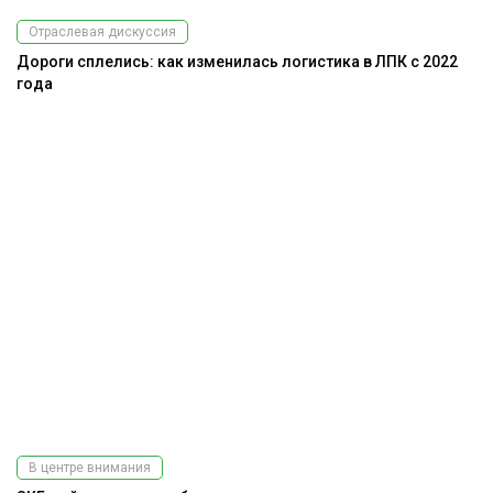
Отраслевая дискуссия
Дороги сплелись: как изменилась логистика в ЛПК с 2022
года
В центре внимания