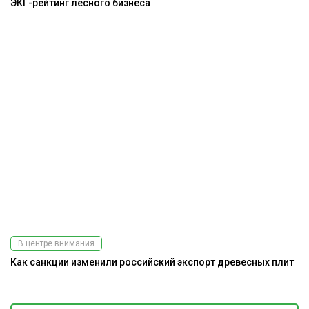
ЭКГ-рейтинг лесного бизнеса
В центре внимания
Как санкции изменили российский экспорт древесных плит