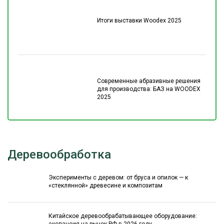
Итоги выставки Woodex 2025
Современные абразивные решения
для производства: БАЗ на WOODEX
2025
Деревообработка
Эксперименты с деревом: от бруса и опилок — к
«стеклянной» древесине и композитам
Китайское деревообрабатывающее оборудование:
экспансия на рынок РФ в 2026 году