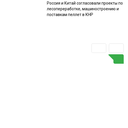
Россия и Китай согласовали проекты по
лесопереработке, машиностроению и
поставкам пеллет в КНР