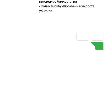
процедуру банкротства
«Соликамскбумпрома» из-за роста
убытков