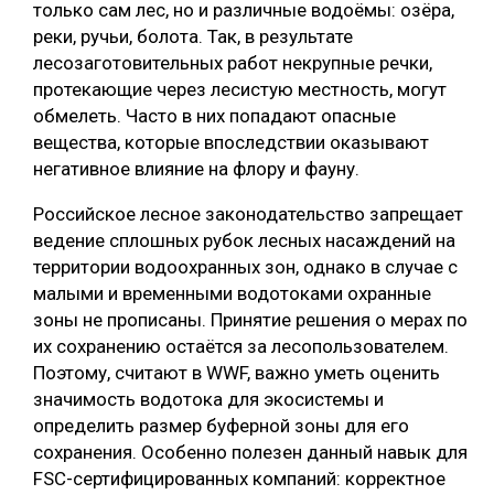
только сам лес, но и различные водоёмы: озёра,
СУШКА ДРЕВЕСИНЫ
реки, ручьи, болота. Так, в результате
лесозаготовительных работ некрупные речки,
МЕБЕЛЬНОЕ ПРОИЗВОДСТВО
протекающие через лесистую местность, могут
обмелеть. Часто в них попадают опасные
вещества, которые впоследствии оказывают
негативное влияние на флору и фауну.
Российское лесное законодательство запрещает
ведение сплошных рубок лесных насаждений на
территории водоохранных зон, однако в случае с
малыми и временными водотоками охранные
зоны не прописаны. Принятие решения о мерах по
их сохранению остаётся за лесопользователем.
Поэтому, считают в WWF, важно уметь оценить
значимость водотока для экосистемы и
определить размер буферной зоны для его
сохранения. Особенно полезен данный навык для
FSC-сертифицированных компаний: корректное