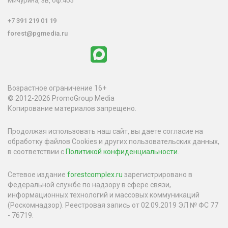
Мичурина, 3в, оф.405
+7 391 219 01 19
forest@pgmedia.ru
Возрастное ограничение 16+
© 2012-2026 PromoGroup Media
Копирование материалов запрещено.
Продолжая использовать наш сайт, вы даете согласие на
обработку файлов Cookies и других пользовательских данных,
в соответствии с
Политикой конфиденциальности
.
Сетевое издание
forestcomplex.ru
зарегистрировано в
Федеральной службе по надзору в сфере связи,
информационных технологий и массовых коммуникаций
(Роскомнадзор). Реестровая запись от 02.09.2019 ЭЛ № ФС 77
- 76719.