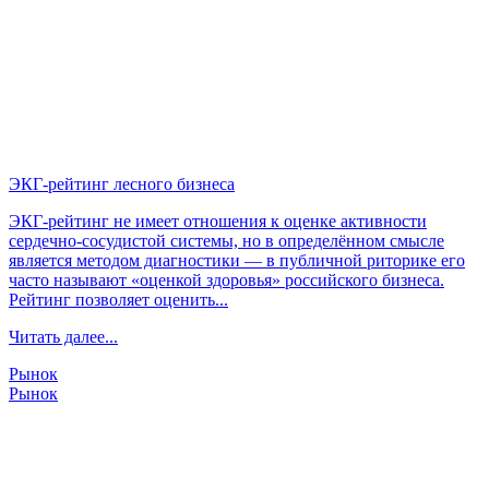
ЭКГ-рейтинг лесного бизнеса
ЭКГ-рейтинг не имеет отношения к оценке активности
сердечно-сосудистой системы, но в определённом смысле
является методом диагностики — в публичной риторике его
часто называют «оценкой здоровья» российского бизнеса.
Рейтинг позволяет оценить...
Читать далее...
Рынок
Рынок