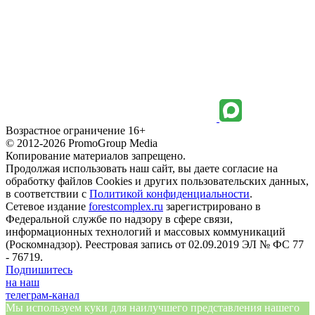
Возрастное ограничение 16+
© 2012-2026 PromoGroup Media
Копирование материалов запрещено.
Продолжая использовать наш сайт, вы даете согласие на
обработку файлов Cookies и других пользовательских данных,
в соответствии с
Политикой конфиденциальности
.
Сетевое издание
forestcomplex.ru
зарегистрировано в
Федеральной службе по надзору в сфере связи,
информационных технологий и массовых коммуникаций
(Роскомнадзор). Реестровая запись от 02.09.2019 ЭЛ № ФС 77
- 76719.
Подпишитесь
на наш
телеграм-канал
Мы используем куки для наилучшего представления нашего