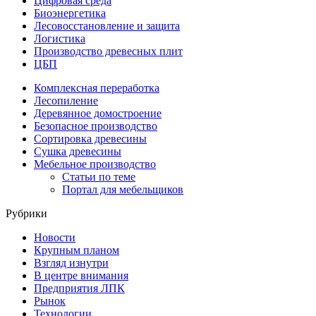
Цифровая среда
Биоэнергетика
Лесовосстановление и защита
Логистика
Производство древесных плит
ЦБП
Комплексная переработка
Лесопиление
Деревянное домостроение
Безопасное производство
Сортировка древесины
Сушка древесины
Мебельное производство
Статьи по теме
Портал для мебельщиков
Рубрики
Новости
Крупным планом
Взгляд изнутри
В центре внимания
Предприятия ЛПК
Рынок
Технологии