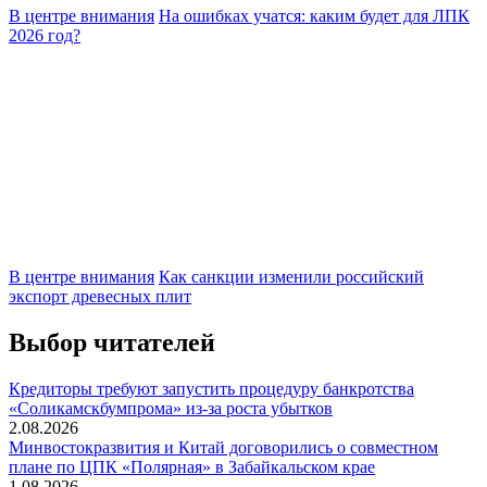
В центре внимания
На ошибках учатся: каким будет для ЛПК
2026 год?
В центре внимания
Как санкции изменили российский
экспорт древесных плит
Выбор читателей
Кредиторы требуют запустить процедуру банкротства
«Соликамскбумпрома» из-за роста убытков
2.08.2026
Минвостокразвития и Китай договорились о совместном
плане по ЦПК «Полярная» в Забайкальском крае
1.08.2026