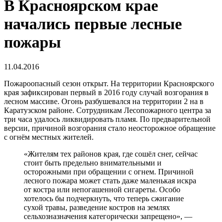
В Красноярском крае
начались первые лесные
пожары
11.04.2016
Пожароопасный сезон открыт. На территории Красноярского
края зафиксирован первый в 2016 году случай возгорания в
лесном массиве. Огонь разбушевался на территории 2 на в
Каратузском районе. Сотрудникам Лесопожарного центра за
три часа удалось ликвидировать пламя. По предварительной
версии, причиной возгорания стало неосторожное обращение
с огнём местных жителей.
«Жителям тех районов края, где сошёл снег, сейчас
стоит быть предельно внимательными и
осторожными при обращении с огнем. Причиной
лесного пожара может стать даже маленькая искра
от костра или непогашенной сигареты. Особо
хотелось бы подчеркнуть, что теперь сжигание
сухой травы, разведение костров на землях
сельхозназначения категорически запрещено», —