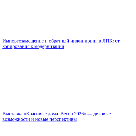
Импортозамещение и обратный инжиниринг в ЛПК: от
копирования к модернизации
Выставка «Красивые дома. Весна 2026» — деловые
возможности и новые перспективы