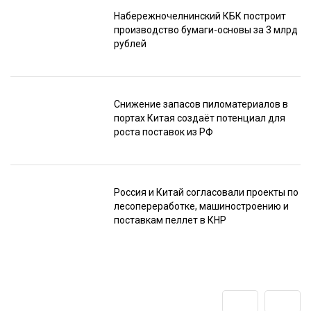
Набережночелнинский КБК построит
производство бумаги-основы за 3 млрд
рублей
Снижение запасов пиломатериалов в
портах Китая создаёт потенциал для
роста поставок из РФ
Россия и Китай согласовали проекты по
лесопереработке, машиностроению и
поставкам пеллет в КНР