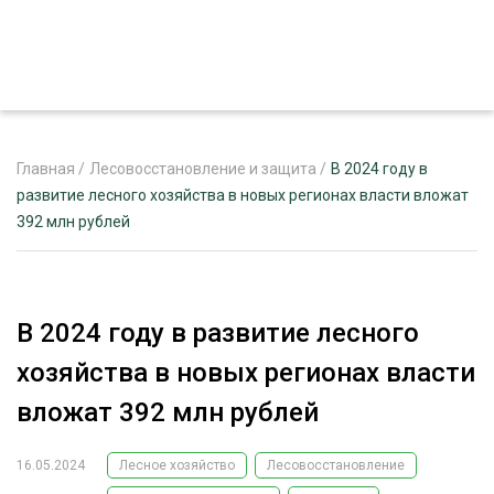
Главная
/
Лесовосстановление и защита
/
В 2024 году в
развитие лесного хозяйства в новых регионах власти вложат
392 млн рублей
ЖУРНАЛ «ЛЕСНОЙ КОМПЛЕКС»
О ПРОЕКТЕ
РЕКЛАМОДАТЕЛЯМ
В 2024 году в развитие лесного
хозяйства в новых регионах власти
вложат 392 млн рублей
ЛЕСНОЕ ХОЗЯЙСТВО
ЭКСПЕРТНОЕ МНЕНИЕ
16.05.2024
Лесное хозяйство
Лесовосстановление
ЛЕСОЗАГОТОВКА