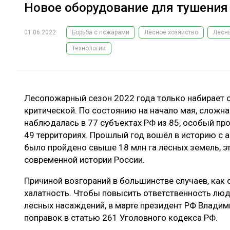
Новое оборудование для тушения
01.06.2022
Борьба с пожарами
Лесное хозяйство
Лесн
Технологии
Лесопожарный сезон 2022 года только набирает о
критической. По состоянию на начало мая, сложн
наблюдалась в 77 субъектах РФ из 85, особый п
49 территориях. Прошлый год вошёл в историю с
было пройдено свыше 18 млн га лесных земель, 
современной истории России.
Причиной возгораний в большинстве случаев, как 
халатность. Чтобы повысить ответственность люд
лесных насаждений, в марте президент РФ Владим
поправок в статью 261 Уголовного кодекса РФ.