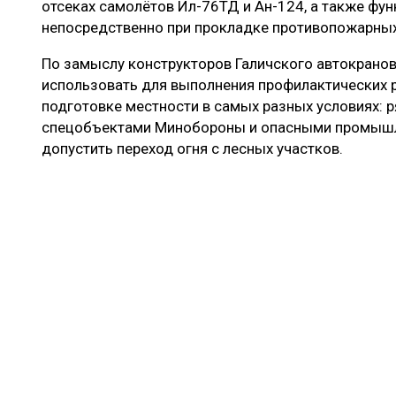
отсеках самолётов Ил-76ТД и Ан-124, а также фу
непосредственно при прокладке противопожарных
По замыслу конструкторов Галичского автокранов
использовать для выполнения профилактических 
подготовке местности в самых разных условиях: 
спецобъектами Минобороны и опасными промышл
допустить переход огня с лесных участков.