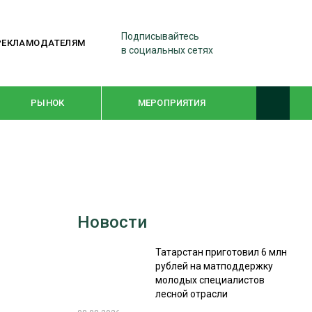
Подписывайтесь
РЕКЛАМОДАТЕЛЯМ
в социальных сетях
РЫНОК
МЕРОПРИЯТИЯ
ТЕМАТИЧЕСКИЕ ПРОЕКТЫ
ЛЕСДРЕВМАШ 2022
Новости
WOODEX-2021
Татарстан приготовил 6 млн
рублей на матподдержку
ПОДБОРКИ СТАТЕЙ
молодых специалистов
лесной отрасли
СУШКА ДРЕВЕСИНЫ