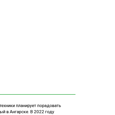
техники планирует порадовать
ый в Ангарске. В 2022 году