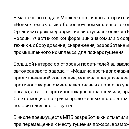
В марте этого года в Москве состоялась вторая н
«Новые техно-логии оборонно-промышленного ком
Организатором мероприятия выступила коллегия
России. Участников конференции знакомили с со
техники, оборудования, снаряжения, разработанн
промышленного комплекса для пожаротушения.
Большой интерес со стороны посетителей вызвала
автокранового завода — «Машина противопожарны
представленной концепции, машина предназначена
противопожарных минерализованных полос по уро
органа, а также противопожарных траншей или, пр
С её помощью по краям проложенных полос и тр
полосы насыпного грунта.
В числе преимуществ МПБ разработчики отметили
при перемещении к месту тушения пожара, возмож