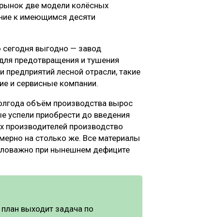
 рынок две модели колёсных
ение к имеющимся десяти
 сегодня выгодно — завод
для предотвращения и тушения
и предприятий лесной отрасли, такие
е и сервисные компании.
полгода объём производства вырос
ые успели приобрести до введения
ых производителей производство
мерно на столько же. Все материалы
маловажно при нынешнем дефиците
 план выходит задача по