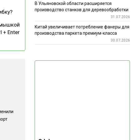
В Ульяновской области расширяется
производство станков для деревообработки
ибку?
31.07.2026
 мышкой
Китай увеличивает потребление фанеры для
l + Enter
производства паркета премиум-класса
30.07.2026
менили
порт