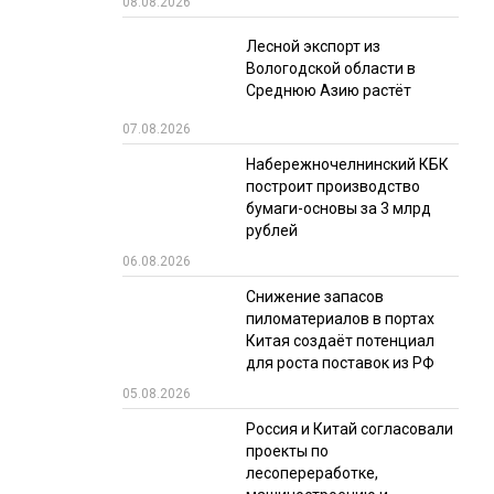
08.08.2026
РЫНКИ СБЫТА
Лесной экспорт из
Вологодской области в
В УСЛОВИЯХ САНКЦИЙ
Среднюю Азию растёт
07.08.2026
Набережночелнинский КБК
построит производство
бумаги-основы за 3 млрд
рублей
06.08.2026
ИТОГИ МЕРОПРИЯТИЙ
Снижение запасов
пиломатериалов в портах
Китая создаёт потенциал
для роста поставок из РФ
05.08.2026
Россия и Китай согласовали
проекты по
лесопереработке,