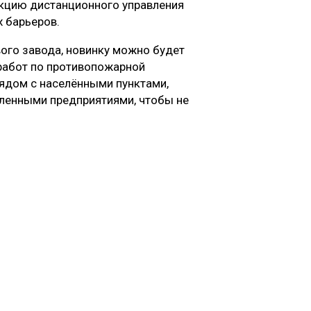
нкцию дистанционного управления
 барьеров.
ого завода, новинку можно будет
работ по противопожарной
рядом с населёнными пунктами,
енными предприятиями, чтобы не