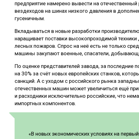
предприятие намерено вывести на отечественный
вездеходов на шинах низкого давления в дополн
гусеничным.
Вкладываться в новые разработки производителю
наращивает поставки высокопроходимой техники 
лесных пожаров. Спрос на неё есть не только сред
машины закупают военные, спасатели, добывающи
По оценке представителей завода, за последние 
на 30% за счёт новых европейских станков, котор
санкций. А с уходом с российского рынка западн
отечественных машин может увеличиться ещё при
и расходники исключительно российские, что не
импортных компонентов.
«В новых экономических условиях на первый