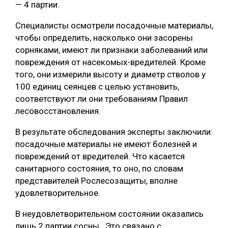
— 4 партии.
СУШКА ДРЕВЕСИНЫ
Специалисты осмотрели посадочные материалы,
МЕБЕЛЬНОЕ ПРОИЗВОДСТВО
чтобы определить, насколько они засорены
сорняками, имеют ли признаки заболеваний или
повреждения от насекомых-вредителей. Кроме
того, они измерили высоту и диаметр стволов у
100 единиц сеянцев с целью установить,
соответствуют ли они требованиям Правил
лесовосстановления.
В результате обследования эксперты заключили:
посадочные материалы не имеют болезней и
повреждений от вредителей. Что касается
санитарного состояния, то оно, по словам
представителей Рослесозащиты, вполне
удовлетворительное.
В неудовлетворительном состоянии оказались
лишь 2 партии сосны. Это связано с