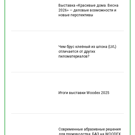
Выставка «Красивые дома. Весна
2026» — деловые возможности и
новые перспективы
Чем брус клеёный из шпона (LVL)
отличается от других
пиломатериалов?
Итоги выставки Woodex 2025
Современные абразивные решения
для производства: БАЗ на WOODEX