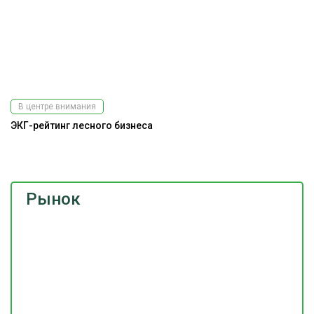
В центре внимания
ЭКГ-рейтинг лесного бизнеса
На
Рынок