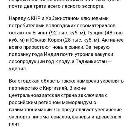
почти две трети всего лесного экспорта.
Наряду с КНР и Узбекистаном ключевыми
потребителями вологодских лесоматериалов
остаются Египет (92 тыс. куб. м), Турция (48 тыс.
куб. м) и Южная Корея (28 тыс. куб. м). Активнее
всего прирастают новые рынки. За первую
половину года Индия почти утроила закупки
лесопродукции год к году, а Таджикистан —
удвоил.
Вологодская область также намерена укреплять
партнёрство с Киргизией. В июне
центральноазиатская страна заключила с
российским регионом меморандум о
взаимопонимании. Он предполагает увеличение
экспорта пиломатериалов, фанеры и древесных
плит.