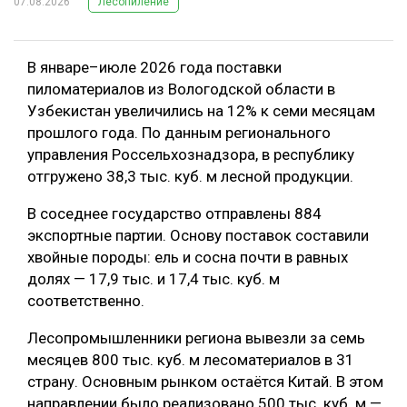
07.08.2026
Лесопиление
В январе–июле 2026 года поставки
пиломатериалов из Вологодской области в
Узбекистан увеличились на 12% к семи месяцам
прошлого года. По данным регионального
управления Россельхознадзора, в республику
отгружено 38,3 тыс. куб. м лесной продукции.
В соседнее государство отправлены 884
экспортные партии. Основу поставок составили
хвойные породы: ель и сосна почти в равных
долях — 17,9 тыс. и 17,4 тыс. куб. м
соответственно.
Лесопромышленники региона вывезли за семь
месяцев 800 тыс. куб. м лесоматериалов в 31
страну. Основным рынком остаётся Китай. В этом
направлении было реализовано 500 тыс. куб. м —