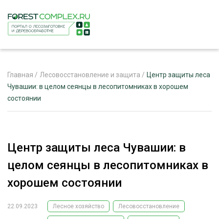
Главная
/
Лесовосстановление и защита
/
Центр защиты леса
Чувашии: в целом сеянцы в лесопитомниках в хорошем
состоянии
ЖУРНАЛ «ЛЕСНОЙ КОМПЛЕКС»
О ПРОЕКТЕ
РЕКЛАМОДАТЕЛЯМ
Центр защиты леса Чувашии: в
целом сеянцы в лесопитомниках в
хорошем состоянии
ЛЕСНОЕ ХОЗЯЙСТВО
ЭКСПЕРТНОЕ МНЕНИЕ
22.09.2023
Лесное хозяйство
Лесовосстановление
ЛЕСОЗАГОТОВКА