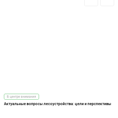
В центре внимания
Актуальные вопросы лесоустройства: цели и перспективы
На