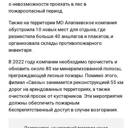
о невозможности проехать в лес в
СУШКА ДРЕВЕСИНЫ
пожароопасный период.
МЕБЕЛЬНОЕ ПРОИЗВОДСТВО
Также на территории МО Алапаевское компания
обустроила 10 новых мест для отдыха, где
разместила больше 40 аншлагов и плакатов, и
организовала склады противопожарного
инвентаря.
В 2022 году компании необходимо прочистить и
обновить около 80 км минерализованной полосы,
преграждающей лесные пожары. Помимо этого,
филиал «Свезы» занимается реконструкцией 55 км
дорог на арендованных территориях, а также
очисткой просек от кустарников. Эти мероприятия
должны обеспечить пожарным
беспрепятственный доступ в случае возгорания.