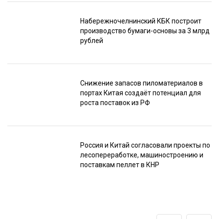
Набережночелнинский КБК построит
производство бумаги-основы за 3 млрд
рублей
Снижение запасов пиломатериалов в
портах Китая создаёт потенциал для
роста поставок из РФ
Россия и Китай согласовали проекты по
лесопереработке, машиностроению и
поставкам пеллет в КНР