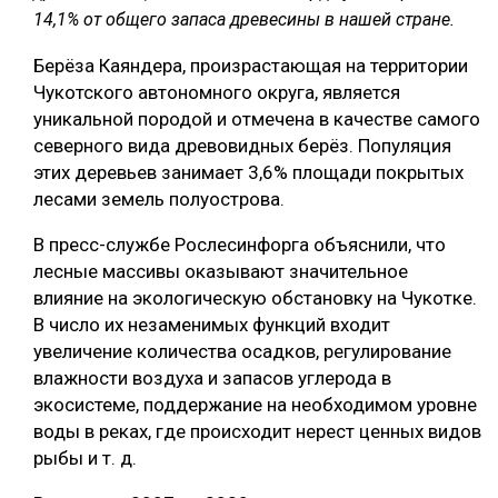
14,1% от общего запаса древесины в нашей стране.
СУШКА ДРЕВЕСИНЫ
Берёза Каяндера, произрастающая на территории
МЕБЕЛЬНОЕ ПРОИЗВОДСТВО
Чукотского автономного округа, является
уникальной породой и отмечена в качестве самого
северного вида древовидных берёз. Популяция
этих деревьев занимает 3,6% площади покрытых
лесами земель полуострова.
В пресс-службе Рослесинфорга объяснили, что
лесные массивы оказывают значительное
влияние на экологическую обстановку на Чукотке.
В число их незаменимых функций входит
увеличение количества осадков, регулирование
влажности воздуха и запасов углерода в
экосистеме, поддержание на необходимом уровне
воды в реках, где происходит нерест ценных видов
рыбы и т. д.