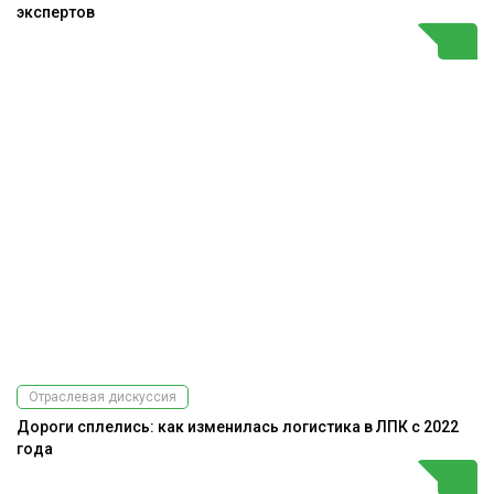
экспертов
Отраслевая дискуссия
Дороги сплелись: как изменилась логистика в ЛПК с 2022
года