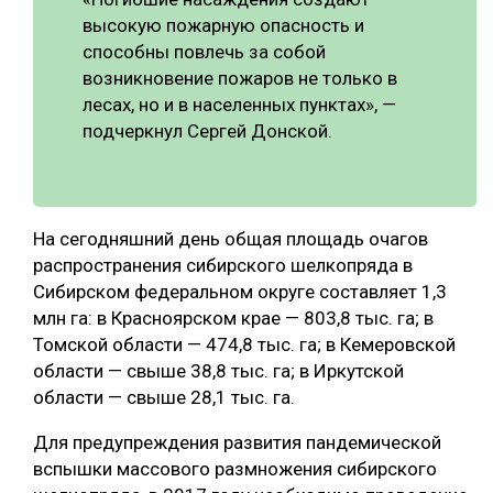
высокую пожарную опасность и
СУШКА ДРЕВЕСИНЫ
способны повлечь за собой
МЕБЕЛЬНОЕ ПРОИЗВОДСТВО
возникновение пожаров не только в
лесах, но и в населенных пунктах», —
подчеркнул Сергей Донской.
На сегодняшний день общая площадь очагов
распространения сибирского шелкопряда в
Сибирском федеральном округе составляет 1,3
млн га: в Красноярском крае — 803,8 тыс. га; в
Томской области — 474,8 тыс. га; в Кемеровской
области — свыше 38,8 тыс. га; в Иркутской
области — свыше 28,1 тыс. га.
Для предупреждения развития пандемической
вспышки массового размножения сибирского