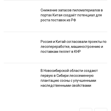
Снижение запасов пиломатериалов в
портах Китая создаёт потенциал для
роста поставок из РФ
Россия и Китай согласовали проекты по
лесопереработке, машиностроению и
поставкам пеллет в КНР
В Новосибирской области создают
первую в Сибири лесосеменную
плантацию сосны с улучшенными
наследственными свойствами