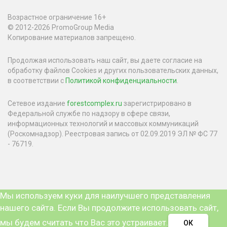
Возрастное ограничение 16+
© 2012-2026 PromoGroup Media
Копирование материалов запрещено.
Продолжая использовать наш сайт, вы даете согласие на
обработку файлов Cookies и других пользовательских данных,
в соответствии с
Политикой конфиденциальности
.
Сетевое издание
forestcomplex.ru
зарегистрировано в
Федеральной службе по надзору в сфере связи,
информационных технологий и массовых коммуникаций
(Роскомнадзор). Реестровая запись от 02.09.2019 ЭЛ № ФС 77
- 76719.
Мы используем куки для наилучшего представления
нашего сайта. Если Вы продолжите использовать сайт,
мы будем считать что Вас это устраивает.
ОК