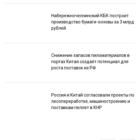
Набережночелнинский КБК построит
производство бумаги-основы за 3 млрд
рублей
Снижение запасов пиломатериалов в
портах Китая создаёт потенциал для
роста поставок из РФ
Россия и Китай согласовали проекты по
лесопереработке, машиностроению и
поставкам пеллет в КНР