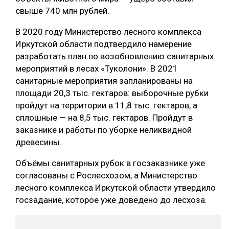
свыше 740 млн рублей.
СУШКА ДРЕВЕСИНЫ
В 2020 году Министерство лесного комплекса
МЕБЕЛЬНОЕ ПРОИЗВОДСТВО
Иркутской области подтвердило намерение
разработать план по возобновлению санитарных
мероприятий в лесах «Туколони». В 2021
санитарные мероприятия запланированы на
площади 20,3 тыс. гектаров: выборочные рубки
пройдут на территории в 11,8 тыс. гектаров, а
сплошные — на 8,5 тыс. гектаров. Пройдут в
заказнике и работы по уборке неликвидной
древесины.
Объёмы санитарных рубок в госзаказнике уже
согласованы с Рослесхозом, а Министерство
лесного комплекса Иркутской области утвердило
госзадание, которое уже доведено до лесхоза.