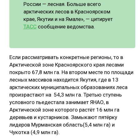
России — лесная. Больше всего
СУШКА ДРЕВЕСИНЫ
арктических лесов в Красноярском
крае, Якутии и на Ямале», — цитирует
МЕБЕЛЬНОЕ ПРОИЗВОДСТВО
ТАСС
сообщение ведомства.
Если рассматривать конкретные регионы, то в
Арктической зоне Красноярского края лесами
покрыто 67,8 млн га. На втором месте по площади
лесных массивов находится Якутия, где в 13
арктических муниципальных образованиях леса
произрастают на 54,3 млн га. Третью ступень
условного пьедестала занимает ЯНАО, в
Арктической зоне которого растёт 16 млн га
деревьев и кустарников. Замыкают пятёрку
лидеров Мурманская область(5,4 млн га) и
Чукотка (4,9 млн га).