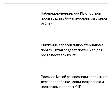
Набережночелнинский КБК построит
производство бумаги-основы за 3 млрд
рублей
Снижение запасов пиломатериалов в
портах Китая создаёт потенциал для
роста поставок из РФ
Россия и Китай согласовали проекты по
лесопереработке, машиностроению и
поставкам пеллет в КНР