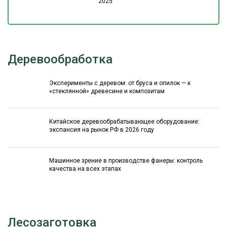
2025
Деревообработка
Эксперименты с деревом: от бруса и опилок — к
«стеклянной» древесине и композитам
Китайское деревообрабатывающее оборудование:
экспансия на рынок РФ в 2026 году
Машинное зрение в производстве фанеры: контроль
качества на всех этапах
Лесозаготовка