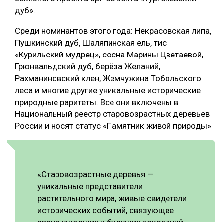
дуб».
СУШКА ДРЕВЕСИНЫ
Среди номинантов этого года: Некрасовская липа,
МЕБЕЛЬНОЕ ПРОИЗВОДСТВО
Пушкинский дуб, Шаляпинская ель, тис
«Курильский мудрец», сосна Марины Цветаевой,
Грюнвальдский дуб, берёза Желаний,
Рахманиновский клен, Жемчужина Тобольского
леса и многие другие уникальные исторические
природные раритеты. Все они включены в
Национальный реестр старовозрастных деревьев
России и носят статус «Памятник живой природы»
«Старовозрастные деревья —
уникальные представители
растительного мира, живые свидетели
исторических событий, связующее