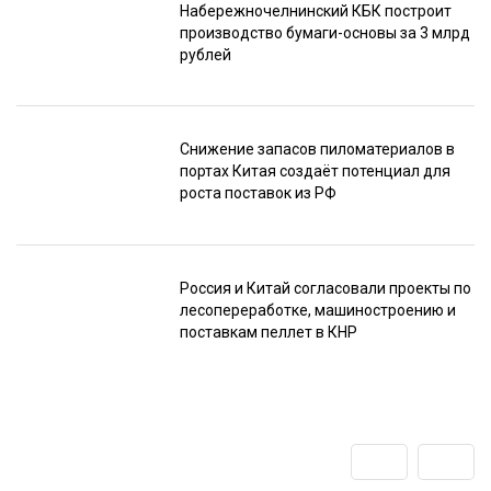
Набережночелнинский КБК построит
производство бумаги-основы за 3 млрд
рублей
Снижение запасов пиломатериалов в
портах Китая создаёт потенциал для
роста поставок из РФ
Россия и Китай согласовали проекты по
лесопереработке, машиностроению и
поставкам пеллет в КНР
Подпишитесь
на наш
телеграм-канал