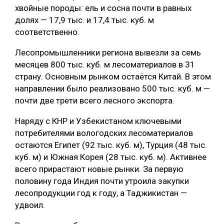
хвойные породы: ель и сосна почти в равных
долях — 17,9 тыс. и 17,4 тыс. куб. м
соответственно.
Лесопромышленники региона вывезли за семь
месяцев 800 тыс. куб. м лесоматериалов в 31
страну. Основным рынком остаётся Китай. В этом
направлении было реализовано 500 тыс. куб. м —
почти две трети всего лесного экспорта.
Наряду с КНР и Узбекистаном ключевыми
потребителями вологодских лесоматериалов
остаются Египет (92 тыс. куб. м), Турция (48 тыс.
куб. м) и Южная Корея (28 тыс. куб. м). Активнее
всего прирастают новые рынки. За первую
половину года Индия почти утроила закупки
лесопродукции год к году, а Таджикистан —
удвоил.