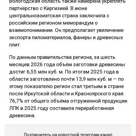
Вологодская область также намерена укреплять
партнёрство с Киргизией. В июне
центральноазиатская страна заключила с
российским регионом меморандум о
взаимопонимании. Он предполагает увеличение
экспорта пиломатериалов, фанеры и древесных
плит.
По данным правительства региона, за шесть
месяцев 2026 года объём заготовки древесины
достиг 6,55 млн куб. м. По итогам 2025 года в
области заготовлено почти 13,9 млн куб. м — по
этому показателю регион стал третьим в стране
после Иркутской области и Красноярского края.
76,7% от общего объёма отгруженной продукции
ЛПК в 2025 году составила переработанная
древесина.
Подпишитесь на новостной телеграм-канал