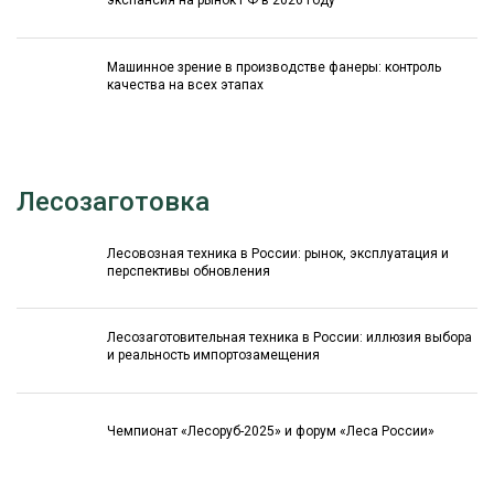
экспансия на рынок РФ в 2026 году
Машинное зрение в производстве фанеры: контроль
качества на всех этапах
Лесозаготовка
Лесовозная техника в России: рынок, эксплуатация и
перспективы обновления
Лесозаготовительная техника в России: иллюзия выбора
и реальность импортозамещения
Чемпионат «Лесоруб-2025» и форум «Леса России»