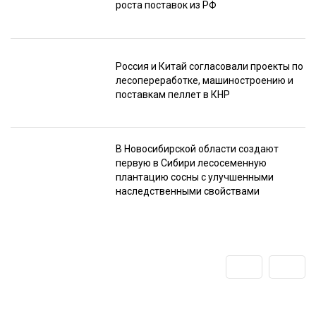
роста поставок из РФ
Россия и Китай согласовали проекты по
лесопереработке, машиностроению и
поставкам пеллет в КНР
В Новосибирской области создают
первую в Сибири лесосеменную
плантацию сосны с улучшенными
наследственными свойствами