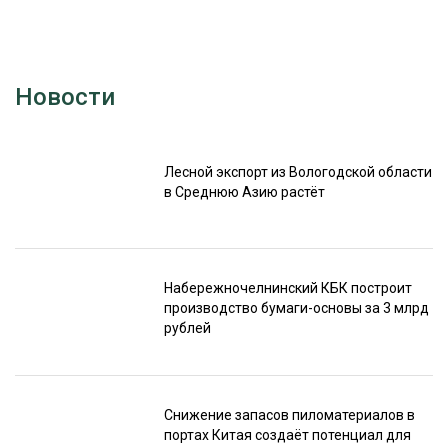
Новости
Лесной экспорт из Вологодской области
в Среднюю Азию растёт
Набережночелнинский КБК построит
производство бумаги-основы за 3 млрд
рублей
Снижение запасов пиломатериалов в
портах Китая создаёт потенциал для