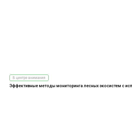
В центре внимания
Эффективные методы мониторинга лесных экосистем с испо