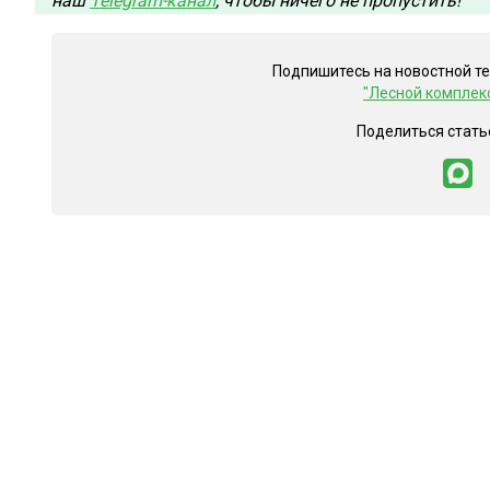
наш
Telegram-канал
, чтобы ничего не пропустить!
Подпишитесь на новостной т
"Лесной комплек
Поделиться стать