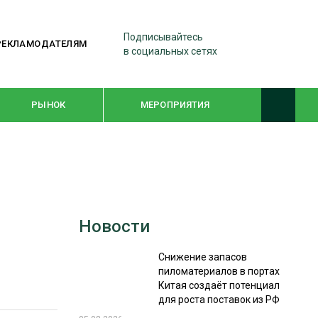
Подписывайтесь
РЕКЛАМОДАТЕЛЯМ
в социальных сетях
РЫНОК
МЕРОПРИЯТИЯ
ТЕМАТИЧЕСКИЕ ПРОЕКТЫ
ЛЕСДРЕВМАШ 2022
Новости
WOODEX-2021
Снижение запасов
пиломатериалов в портах
ПОДБОРКИ СТАТЕЙ
Китая создаёт потенциал
для роста поставок из РФ
СУШКА ДРЕВЕСИНЫ