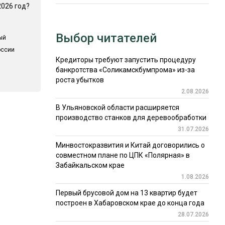
2026 год?
Выбор читателей
ый
оссии
Кредиторы требуют запустить процедуру
банкротства «Соликамскбумпрома» из-за
роста убытков
2.08.2026
В Ульяновской области расширяется
производство станков для деревообработки
31.07.2026
Минвостокразвития и Китай договорились о
совместном плане по ЦПК «Полярная» в
Забайкальском крае
1.08.2026
Первый брусовой дом на 13 квартир будет
построен в Хабаровском крае до конца года
28.07.2026