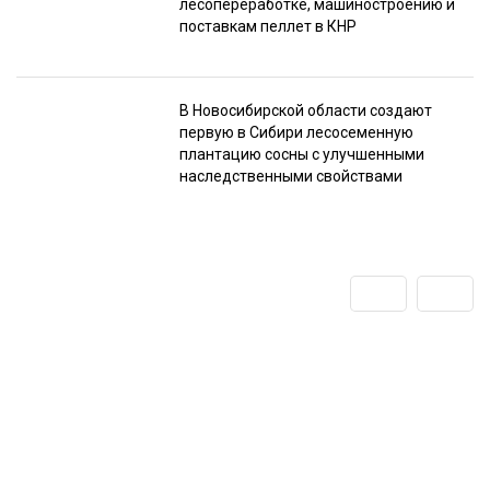
лесопереработке, машиностроению и
поставкам пеллет в КНР
В Новосибирской области создают
первую в Сибири лесосеменную
плантацию сосны с улучшенными
наследственными свойствами