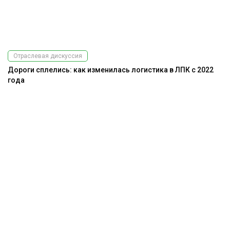
Отраслевая дискуссия
Дороги сплелись: как изменилась логистика в ЛПК с 2022
года