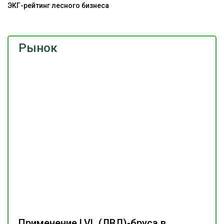
ЭКГ-рейтинг лесного бизнеса
Рынок
Применение LVL (ЛВЛ)-бруса в