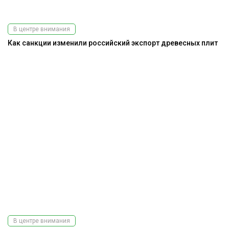
В центре внимания
Как санкции изменили российский экспорт древесных плит
В центре внимания