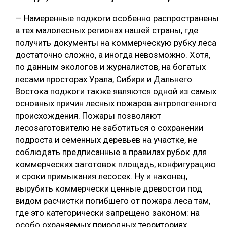
— Намеренные поджоги особенно распространены
в тех малолесных регионах нашей страны, где
получить документы на коммерческую рубку леса
достаточно сложно, а иногда невозможно. Хотя,
по данным экологов и журналистов, на богатых
лесами просторах Урала, Сибири и Дальнего
Востока поджоги также являются одной из самых
основных причин лесных пожаров антропогенного
происхождения. Пожары позволяют
лесозаготовителю не заботиться о сохранении
подроста и семенных деревьев на участке, не
соблюдать предписанные в правилах рубок для
коммерческих заготовок площадь, конфигурацию
и сроки примыкания лесосек. Ну и наконец,
вырубить коммерчески ценные древостои под
видом расчистки погибшего от пожара леса там,
где это категорически запрещено законом: на
особо охраняемых природных территориях