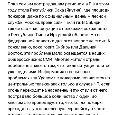
Пока самым пострадавшим регионом в РФ в этом
году стала Республики Саха (Якутия), где площади
пожаров, даже по официальным данным лесной
службы России, превысили 1 млн га. В Сибири
также сложная ситуация с пожарами сохраняется
в Республике Тыва и Иркутской области. Но на
федеральной повестке дня этот вопрос не стоит. К
сожалению, пока горит Сибирь или Дальний
Восток, эта проблема мало освещается в наших
общероссийских СМИ. Многие жители страны
вообще не знают о том, что такая ситуация длится
уже неделями. Информация о серьезных
проблемах «за Уралом» с пожарами появляется на
центральных телеканалах только в случае ЧП, если
огонь переходит на населенный пункт или от него
пострадало большое количество людей. Во
многом это провоцирует то, что, когда пожары
приходят в густонаселённую европейскую часть
страны, люди остаются неподготовленными.