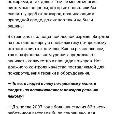
пожарами, и так далее. Тем не менее многие
системные вопросы, которые позволили бы
снизить ущерб от пожаров, возникающих в
природной среде, до сих пор так и не были
решены.
В стране нет полноценной лесной охраны. Затраты
на противопожарную профилактику по-прежнему
остаются ничтожно малы. Как на региональном,
так и на федеральном уровнях продолжают
занижать количество и площади пожаров. Нет
должного контроля качества поставляемой для
пожаротушения техники и оборудования.
— То есть людей в лесу по-прежнему мало, и
следить за возникновением пожаров реально
некому?
— Да, после 2007 года большинство из 83 тысяч
работников лесхозов было сокращено, для