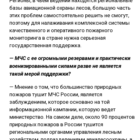
Регионы, в чьем ведении находятся региональные
базы авиационной охраны лесов, большую часть
этих проблем самостоятельно решить не смогут,
поэтому для налаживания комплексной системы
качественного и оперативного пожарного
мониторинга в стране нужна серьезная
государственная поддержка.
— МЧС с ее огромными резервами и практически
военизированными силами разве не является
такой мерой поддержки?
— Мнение о том, что большинство природных
пожаров тушит МЧС России, является
заблуждением, которое основано на той
информационной кампании, которую ведет
министерство. На самом деле, около 90 процентов
природных пожаров в России тушится
региональными органами управления лесным
хозяйством, подразделениями авиалесоохраны, а