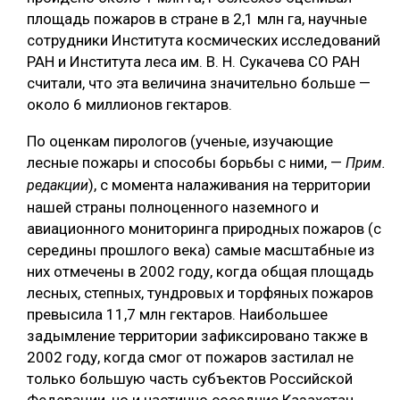
площадь пожаров в стране в 2,1 млн га, научные
сотрудники Института космических исследований
РАН и Института леса им. В. Н. Сукачева СО РАН
считали, что эта величина значительно больше —
около 6 миллионов гектаров.
По оценкам пирологов (ученые, изучающие
лесные пожары и способы борьбы с ними, —
Прим.
), с момента налаживания на территории
редакции
нашей страны полноценного наземного и
авиационного мониторинга природных пожаров (с
середины прошлого века) самые масштабные из
них отмечены в 2002 году, когда общая площадь
лесных, степных, тундровых и торфяных пожаров
превысила 11,7 млн гектаров. Наибольшее
задымление территории зафиксировано также в
2002 году, когда смог от пожаров застилал не
только большую часть субъектов Российской