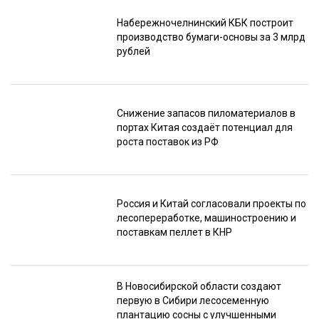
Набережночелнинский КБК построит
производство бумаги-основы за 3 млрд
рублей
Снижение запасов пиломатериалов в
портах Китая создаёт потенциал для
роста поставок из РФ
Россия и Китай согласовали проекты по
лесопереработке, машиностроению и
поставкам пеллет в КНР
В Новосибирской области создают
первую в Сибири лесосеменную
плантацию сосны с улучшенными