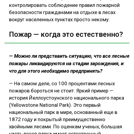
контролировать соблюдение правил пожарной
безопасности гражданами на отдыхе в лесах
вокруг населенных пунктах просто некому.
Пожар — когда это естественно?
— Можно ли представить ситуацию, что все лесные
пожары ликвидируются на стадии зарождения, и
что для этого необходимо предпринять?
— На самом деле, со 100 процентами лесных
пожаров бороться не стоит. Яркий пример —
история Йеллоустоунского национального парка
(Yellowstone National Park). Это первый
национальный парк в мире, основанный еще в
1872 году и покрытый преимущественно
хвойными лесами. По оценкам ученых, большая
часть лесов парка имеет естественный