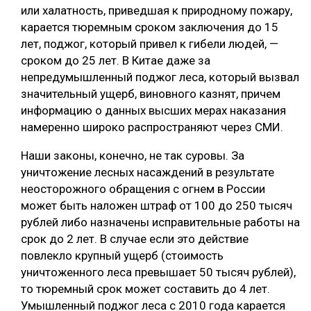
или халатность, приведшая к природному пожару,
карается тюремным сроком заключения до 15
лет, поджог, который привел к гибели людей, —
сроком до 25 лет. В Китае даже за
непредумышленный поджог леса, который вызвал
значительный ущерб, виновного казнят, причем
информацию о данных высших мерах наказания
намеренно широко распространяют через СМИ.
Наши законы, конечно, не так суровы. За
уничтожение лесных насаждений в результате
неосторожного обращения с огнем в России
может быть наложен штраф от 100 до 250 тысяч
рублей либо назначены исправительные работы на
срок до 2 лет. В случае если это действие
повлекло крупный ущерб (стоимость
уничтоженного леса превышает 50 тысяч рублей),
то тюремный срок может составить до 4 лет.
Умышленный поджог леса с 2010 года карается