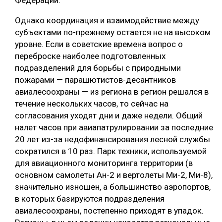
Однако координация и взаимодействие между
субъектами по-прежнему остается не на высоком
уровне. Если в советские времена вопрос о
переброске наиболее подготовленных
подразделений для борьбы с природными
пожарами — парашютистов-десантников
авиалесоохраны — из региона в регион решался в
течение нескольких часов, то сейчас на
согласования уходят дни и даже недели. Общий
налет часов при авиапатрулировании за последние
20 лет из-за недофинансирования лесной службы
сократился в 10 раз. Парк техники, используемой
для авиационного мониторинга территории (в
основном самолеты Ан-2 и вертолеты Ми-2, Ми-8),
значительно изношен, а большинство аэропортов,
в которых базируются подразделения
авиалесоохраны, постепенно приходят в упадок.