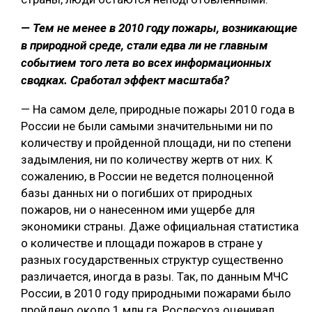
— Тем не менее в 2010 году пожары, возникающие
в природной среде, стали едва ли не главным
событием того лета во всех информационных
сводках. Сработал эффект масштаба?
— На самом деле, природные пожары 2010 года в
России не были самыми значительными ни по
количеству и пройденной площади, ни по степени
задымления, ни по количеству жертв от них. К
сожалению, в России не ведется полноценной
базы данных ни о погибших от природных
пожаров, ни о нанесенном ими ущербе для
экономики страны. Даже официальная статистика
о количестве и площади пожаров в стране у
разных государственных структур существенно
различается, иногда в разы. Так, по данным МЧС
России, в 2010 году природными пожарами было
пройдено около 1 млн га, Рослесхоз оценивал