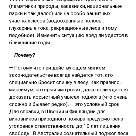
(памятники природы, заказники, национальные
парки и так далее) или на особо защитных
участках лесов (водоохранные полосы,
глухариные тока, рекреационные леса и тому
подобное). Изменить ситуацию вряд ли удастся в
ближайшие годы.
— Почему?
— Потому что при действующем мягком
законодательстве всегда найдется тот, кто
специально бросит спичку в лесу. Как правило,
максимум, который им грозит, даже если удастся
доказать корыстный умысел поджога (что очень
сложно и бывает редко), — это условный срок.
Для справки, в Швеции и Финляндии для
виновников природного пожара предусмотрена
уголовная ответственность до 10 лет лишения
свободы. В Австралии сознательный поджог леса