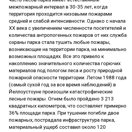
межпожарный интервал в 30-35 лет, когда
территория проходится низовыми пожарами
средней и слабой интенсивности. Однако с начала
XX века с увеличением численности посетителей и
количества антропогенных пожаров от них служба
охраны парка стала тушить любые пожары,
возникающие на территории парка, на минимально
возможных площадях. Все это привело к
накоплению значительного количества горючих
материалов под пологом леса и росту природной
пожарной опасности территории. Летом 1988 года
(самый сухой год за все время наблюдений) в
Йеллоустоуне произошли катастрофические
лесные пожары. Огнем было пройдено 3 213
квадратных километров, что составляет примерно
36% площади парка. При тушении погибли двое
пожарных, пострадала инфраструктура парка,
материальный ущерб составил около 120