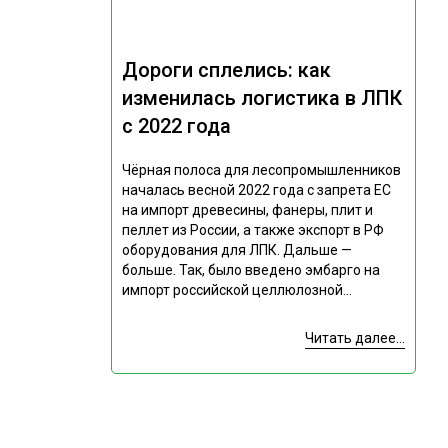
Дороги сплелись: как
изменилась логистика в ЛПК
с 2022 года
Чёрная полоса для лесопромышленников
началась весной 2022 года с запрета ЕС
на импорт древесины, фанеры, плит и
пеллет из России, а также экспорт в РФ
оборудования для ЛПК. Дальше —
больше. Так, было введено эмбарго на
импорт российской целлюлозной...
Читать далее...