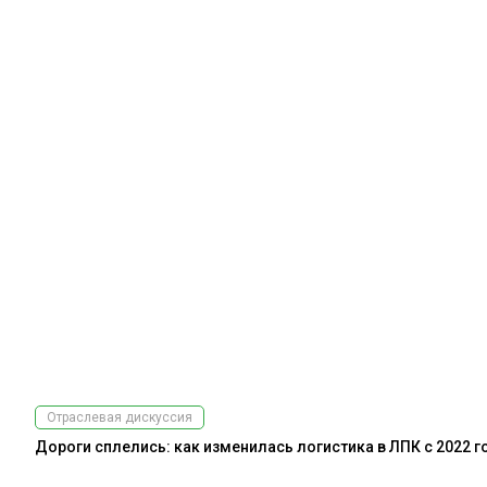
Отраслевая дискуссия
Дороги сплелись: как изменилась логистика в ЛПК с 2022 г