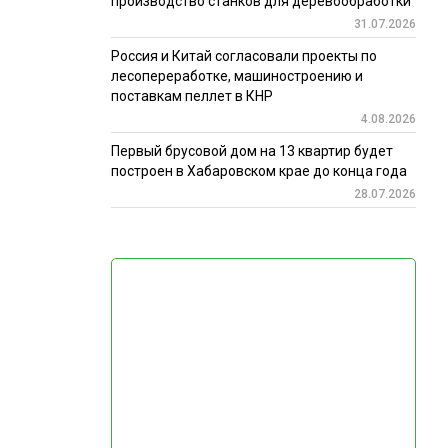
производство станков для деревообработки
31.07.2026
Россия и Китай согласовали проекты по
лесопереработке, машиностроению и
поставкам пеллет в КНР
4.08.2026
Первый брусовой дом на 13 квартир будет
построен в Хабаровском крае до конца года
28.07.2026