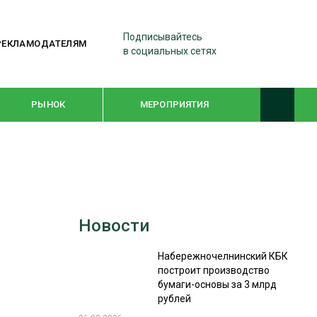
Подписывайтесь
РЕКЛАМОДАТЕЛЯМ
в социальных сетях
РЫНОК
МЕРОПРИЯТИЯ
ТЕМАТИЧЕСКИЕ ПРОЕКТЫ
ЛЕСДРЕВМАШ 2022
Новости
WOODEX-2021
Набережночелнинский КБК
построит производство
ПОДБОРКИ СТАТЕЙ
бумаги-основы за 3 млрд
рублей
СУШКА ДРЕВЕСИНЫ