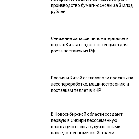
производство бумаги-основы за 3 млрд
рублей
Снижение запасов пиломатериалов в
портах Китая создаёт потенциал для
роста поставок из РФ
Россия и Китай согласовали проекты по
лесопереработке, машиностроению и
поставкам пеллет в КНР
В Новосибирской области создают
первую в Сибири лесосеменную
плантацию сосны с улучшенными
наследственными свойствами