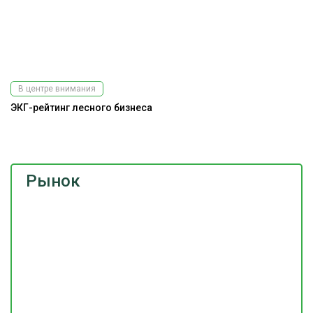
В центре внимания
ЭКГ-рейтинг лесного бизнеса
Ра
э
Рынок