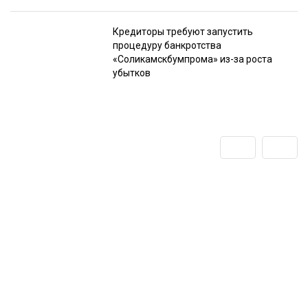
Кредиторы требуют запустить
процедуру банкротства
«Соликамскбумпрома» из-за роста
убытков