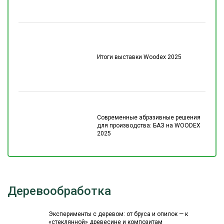
Итоги выставки Woodex 2025
Современные абразивные решения
для производства: БАЗ на WOODEX
2025
Деревообработка
Эксперименты с деревом: от бруса и опилок — к
«стеклянной» древесине и композитам