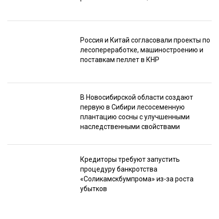
Россия и Китай согласовали проекты по
лесопереработке, машиностроению и
поставкам пеллет в КНР
В Новосибирской области создают
первую в Сибири лесосеменную
плантацию сосны с улучшенными
наследственными свойствами
Кредиторы требуют запустить
процедуру банкротства
«Соликамскбумпрома» из-за роста
убытков