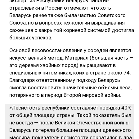
эксперт из Республики Беларусь. Многие
отраслевики в России отмечают, что хоть
Беларусь ранее также была частью Советского
Союза, но в вопросах технологии выращивания
саженцев с закрытой корневой системой достигла
больших успехов.
Основой лесовосстановления у соседей является
искусственный метод. Материал (большая часть —
это деревья хвойных пород) выращивают в
специальных питомниках, коих в стране около 74.
Благодаря ответственному подходу Беларусь
смогла восстановить значительные объёмы леса,
потерянного в период Второй мировой войны.
«Лесистость республики составляет порядка 40%
от общей площади страны. Такой показатель был
не всегда — после Великой Отечественной войны
Беларусь потеряла большие площади древесного
массива, показатель лесистости сократился в два