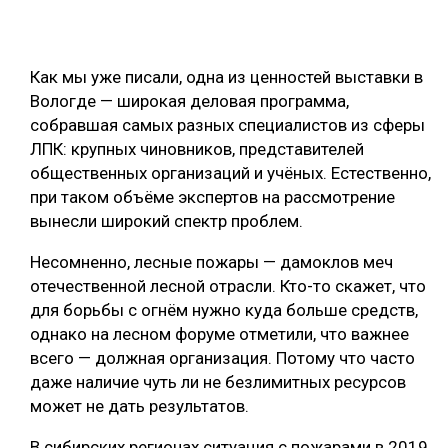
СУШКА ДРЕВЕСИНЫ
МЕБЕЛЬНОЕ ПРОИЗВОДСТВО
Как мы уже писали, одна из ценностей выставки в
Вологде — широкая деловая программа,
собравшая самых разных специалистов из сферы
ЛПК: крупных чиновников, представителей
общественных организаций и учёных. Естественно,
при таком объёме экспертов на рассмотрение
вынесли широкий спектр проблем.
Несомненно, лесные пожары — дамоклов меч
отечественной лесной отрасли. Кто-то скажет, что
для борьбы с огнём нужно куда больше средств,
однако на лесном форуме отметили, что важнее
всего — должная организация. Потому что часто
даже наличие чуть ли не безлимитных ресурсов
может не дать результатов.
В сибирских регионах ситуация с пожарами в 2019