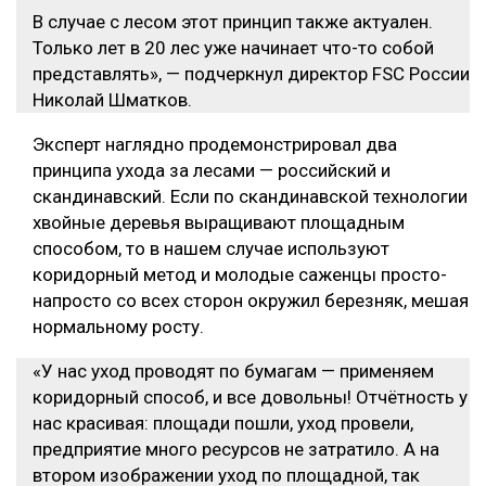
В случае с лесом этот принцип также актуален.
Только лет в 20 лес уже начинает что-то собой
представлять», — подчеркнул директор FSC России
Николай Шматков.
Эксперт наглядно продемонстрировал два
принципа ухода за лесами — российский и
скандинавский. Если по скандинавской технологии
хвойные деревья выращивают площадным
способом, то в нашем случае используют
коридорный метод и молодые саженцы просто-
напросто со всех сторон окружил березняк, мешая
нормальному росту.
«У нас уход проводят по бумагам — применяем
коридорный способ, и все довольны! Отчётность у
нас красивая: площади пошли, уход провели,
предприятие много ресурсов не затратило. А на
втором изображении уход по площадной, так