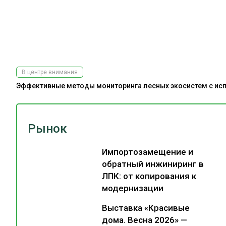
В центре внимания
Эффективные методы мониторинга лесных экосистем с испо
Рынок
Импортозамещение и
обратный инжиниринг в
ЛПК: от копирования к
модернизации
Выставка «Красивые
дома. Весна 2026» —