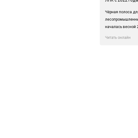
Чёрная полоса дл
лесопромышленн
началась весной 2
Читать онлайн