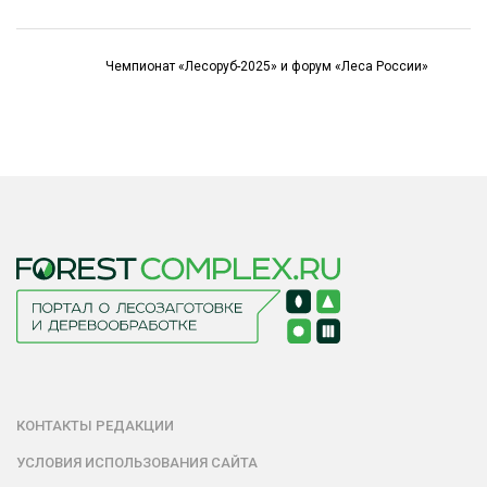
Чемпионат «Лесоруб-2025» и форум «Леса России»
КОНТАКТЫ РЕДАКЦИИ
УСЛОВИЯ ИСПОЛЬЗОВАНИЯ САЙТА