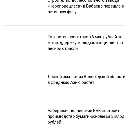
Строительство лесопильного завода
«Череповецлеса» в Бабаево перешло в
активную фазу
Татарстан приготовил 6 млн рублей на
матподдержку молодых специалистов
лесной отрасли
Лесной экспорт из Вологодской области
в Среднюю Азию растёт
Набережночелнинский КБК построит
производство бумаги-основы за 3 млрд
рублей