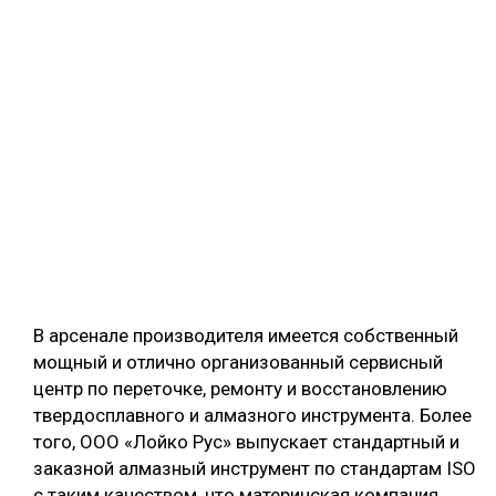
В арсенале производителя имеется собственный
мощный и отлично организованный сервисный
центр по переточке, ремонту и восстановлению
твердосплавного и алмазного инструмента. Более
того, ООО «Лойко Рус» выпускает стандартный и
заказной алмазный инструмент по стандартам ISO
с таким качеством, что материнская компания