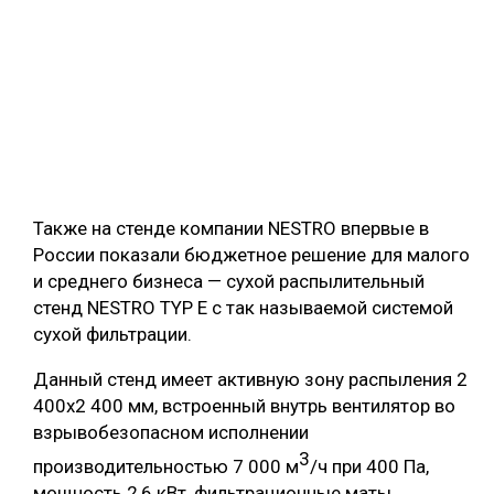
Также на стенде компании NESTRO впервые в
России показали бюджетное решение для малого
и среднего бизнеса — сухой распылительный
стенд NESTRO TYP E с так называемой системой
сухой фильтрации.
Данный стенд имеет активную зону распыления 2
400х2 400 мм, встроенный внутрь вентилятор во
взрывобезопасном исполнении
3
производительностью 7 000 м
/ч при 400 Па,
мощность 2,6 кВт, фильтрационные маты