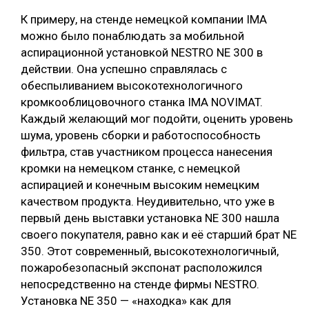
К примеру, на стенде немецкой компании IMA
можно было понаблюдать за мобильной
аспирационной установкой NESTRO NE 300 в
действии. Она успешно справлялась с
обеспыливанием высокотехнологичного
кромкооблицовочного станка IMA NOVIMAT.
Каждый желающий мог подойти, оценить уровень
шума, уровень сборки и работоспособность
фильтра, став участником процесса нанесения
кромки на немецком станке, с немецкой
аспирацией и конечным высоким немецким
качеством продукта. Неудивительно, что уже в
первый день выставки установка NE 300 нашла
своего покупателя, равно как и её старший брат NE
350. Этот современный, высокотехнологичный,
пожаробезопасный экспонат расположился
непосредственно на стенде фирмы NESTRO.
Установка NE 350 — «находка» как для