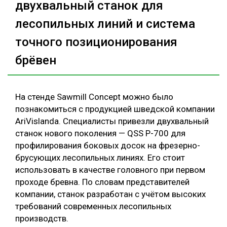
двухвальный станок для
лесопильных линий и система
точного позиционирования
брёвен
На стенде Sawmill Concept можно было
познакомиться с продукцией шведской компании
AriVislanda. Специалисты привезли двухвальный
станок нового поколения — QSS P-700 для
профилирования боковых досок на фрезерно-
брусующих лесопильных линиях. Его стоит
использовать в качестве головного при первом
проходе бревна. По словам представителей
компании, станок разработан с учётом высоких
требований современных лесопильных
производств.