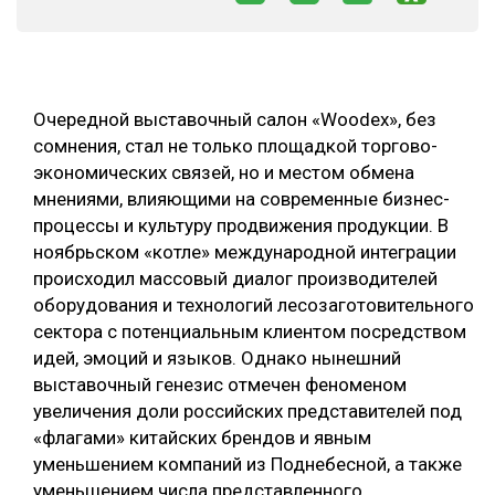
СУШКА ДРЕВЕСИНЫ
МЕБЕЛЬНОЕ ПРОИЗВОДСТВО
Очередной выставочный салон «Woodex», без
сомнения, стал не только площадкой торгово-
экономических связей, но и местом обмена
мнениями, влияющими на современные бизнес-
процессы и культуру продвижения продукции. В
ноябрьском «котле» международной интеграции
происходил массовый диалог производителей
оборудования и технологий лесозаготовительного
сектора с потенциальным клиентом посредством
идей, эмоций и языков. Однако нынешний
выставочный генезис отмечен феноменом
увеличения доли российских представителей под
«флагами» китайских брендов и явным
уменьшением компаний из Поднебесной, а также
уменьшением числа представленного