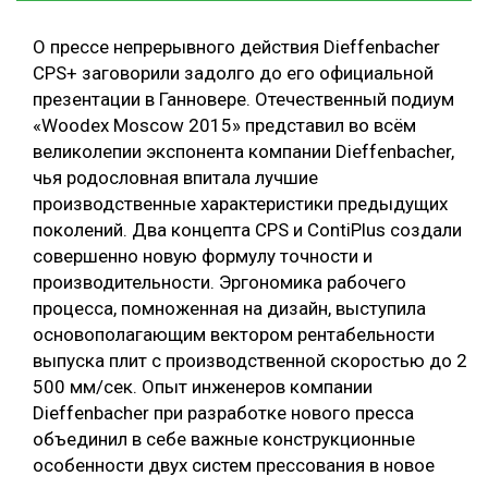
О прессе непрерывного действия Dieffenbacher
CPS+ заговорили задолго до его официальной
презентации в Ганновере. Отечественный подиум
«Woodex Moscow 2015» представил во всём
великолепии экспонента компании Dieffenbacher,
чья родословная впитала лучшие
производственные характеристики предыдущих
поколений. Два концепта CPS и ContiPlus создали
совершенно новую формулу точности и
производительности. Эргономика рабочего
процесса, помноженная на дизайн, выступила
основополагающим вектором рентабельности
выпуска плит с производственной скоростью до 2
500 мм/сек. Опыт инженеров компании
Dieffenbacher при разработке нового пресса
объединил в себе важные конструкционные
особенности двух систем прессования в новое