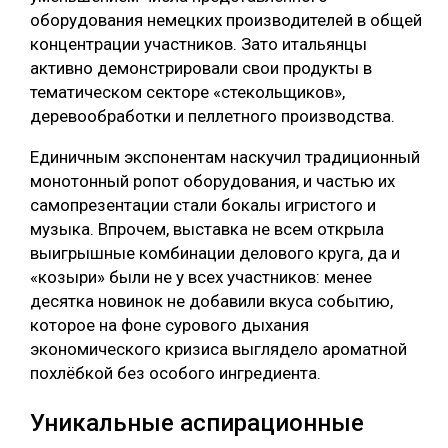
оборудования немецких производителей в общей
концентрации участников. Зато итальянцы
активно демонстрировали свои продукты в
тематическом секторе «стекольщиков»,
деревообработки и пеллетного производства.
Единичным экспонентам наскучил традиционный
монотонный ропот оборудования, и частью их
самопрезентации стали бокалы игристого и
музыка. Впрочем, выставка не всем открыла
выигрышные комбинации делового круга, да и
«козыри» были не у всех участников: менее
десятка новинок не добавили вкуса событию,
которое на фоне сурового дыхания
экономического кризиса выглядело ароматной
похлёбкой без особого ингредиента.
Уникальные аспирационные