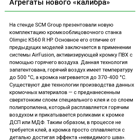
Агрегаты нового «калибра»
На стенде SCM Group презентовали новую
комплектацию кромкооблицовочного станка
Olimpic К560 R HP. Основное его отличие от
предыдущих моделей заключается в применении
системы AirFusion, активизирующей кромку ПВХ с
помощью горячего воздуха. Данная технология
запатентована, горячий воздух имеет температуру
до 500 °С, а кромка нагревается до 370-400 °С.
Существуют две технологии производства данных
кромочных материалов — с преднанесенным
сверхтонким слоем специального клея и со слоем
полипропилена, который расплавляется горячим
воздухом и прикатывается роликами к кромке
ДСП или МДФ. Таким образом, в процессе не
требуется клей, а кромка просто сплавляется с
деталью достигая эффекта «невидимого шва».