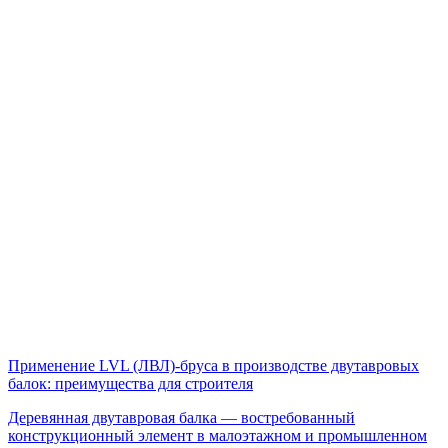
Применение LVL (ЛВЛ)-бруса в производстве двутавровых
балок: преимущества для строителя
Деревянная двутавровая балка — востребованный
конструкционный элемент в малоэтажном и промышленном