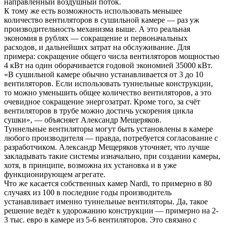
направленный воздушный поток.
К тому же есть возможность использовать меньшее
количество вентиляторов в сушильной камере — раз уж
производительность механизма выше. А это реальная
экономия в рублях — сокращение и первоначальных
расходов, и дальнейших затрат на обслуживание. Для
примера: сокращение общего числа вентиляторов мощностью
4 кВт на один оборачивается годовой экономией 35000 кВт.
«В сушильной камере обычно устанавливается от 3 до 10
вентиляторов. Если использовать туннельные конструкции,
то можно уменьшить общее количество вентиляторов, а это
очевидное сокращение энергозатрат. Кроме того, за счёт
вентиляторов в трубе можно достичь ускорения цикла
сушки», — объясняет Александр Мещеряков.
Туннельные вентиляторы могут быть установлены в камере
любого производителя — правда, потребуется согласование с
разработчиком. Александр Мещеряков уточняет, что лучше
закладывать такие системы изначально, при создании камеры,
хотя, в принципе, возможна их установка и в уже
функционирующем агрегате.
Что же касается собственных камер Nardi, то примерно в 80
случаях из 100 в последние годы производитель
устанавливает именно туннельные вентиляторы. Да, такое
решение ведёт к удорожанию конструкции — примерно на 2-
3 тыс. евро в камере из 5-6 вентиляторов. Это связано с