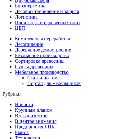
Цифровая среда
Биоэнергетика
Лесовосстановление и защита
Логистика
Производство древесных плит
ЦБП
Комплексная переработка
Лесопиление
Деревянное домостроение
Безопасное производство
Сортировка древесины
Сушка древесины
Мебельное производство
Статьи по теме
Портал для мебельщиков
Рубрики
Новости
Крупным планом
Взгляд изнутри
В центре внимания
Предприятия ЛПК
Рынок
Технологии