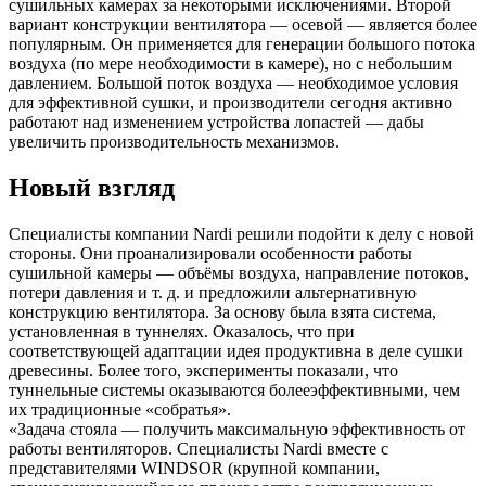
сушильных камерах за некоторыми исключениями. Второй
вариант конструкции вентилятора — осевой — является более
популярным. Он применяется для генерации большого потока
воздуха (по мере необходимости в камере), но с небольшим
давлением. Большой поток воздуха — необходимое условия
для эффективной сушки, и производители сегодня активно
работают над изменением устройства лопастей — дабы
увеличить производительность механизмов.
Новый взгляд
Специалисты компании Nardi решили подойти к делу с новой
стороны. Они проанализировали особенности работы
сушильной камеры — объёмы воздуха, направление потоков,
потери давления и т. д. и предложили альтернативную
конструкцию вентилятора. За основу была взята система,
установленная в туннелях. Оказалось, что при
соответствующей адаптации идея продуктивна в деле сушки
древесины. Более того, эксперименты показали, что
туннельные системы оказываются болееэффективными, чем
их традиционные «собратья».
«Задача стояла — получить максимальную эффективность от
работы вентиляторов. Специалисты Nardi вместе с
представителями WINDSOR (крупной компании,