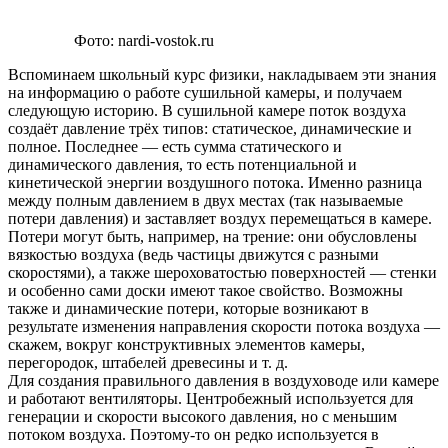
Фото: nardi-vostok.ru
Вспоминаем школьный курс физики, накладываем эти знания
на информацию о работе сушильной камеры, и получаем
следующую историю. В сушильной камере поток воздуха
создаёт давление трёх типов: статическое, динамические и
полное. Последнее — есть сумма статического и
динамического давления, то есть потенциальной и
кинетической энергии воздушного потока. Именно разница
между полным давлением в двух местах (так называемые
потери давления) и заставляет воздух перемещаться в камере.
Потери могут быть, например, на трение: они обусловлены
вязкостью воздуха (ведь частицы движутся с разными
скоростями), а также шероховатостью поверхностей — стенки
и особенно сами доски имеют такое свойство. Возможны
также и динамические потери, которые возникают в
результате изменения направления скорости потока воздуха —
скажем, вокруг конструктивных элементов камеры,
перегородок, штабелей древесины и т. д.
Для создания правильного давления в воздуховоде или камере
и работают вентиляторы. Центробежный используется для
генерации и скорости высокого давления, но с меньшим
потоком воздуха. Поэтому-то он редко используется в