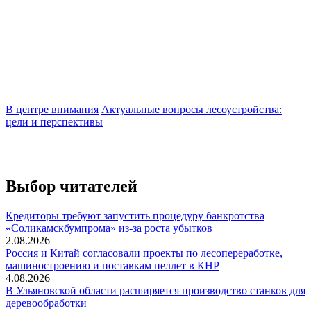
В центре внимания
Актуальные вопросы лесоустройства:
Г
цели и перспективы
О
л
Выбор читателей
Кредиторы требуют запустить процедуру банкротства
«Соликамскбумпрома» из-за роста убытков
2.08.2026
Россия и Китай согласовали проекты по лесопереработке,
машиностроению и поставкам пеллет в КНР
4.08.2026
В Ульяновской области расширяется производство станков для
деревообработки