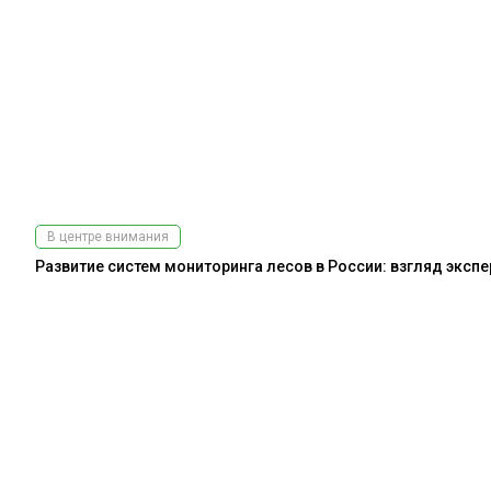
В центре внимания
Развитие систем мониторинга лесов в России: взгляд эксп