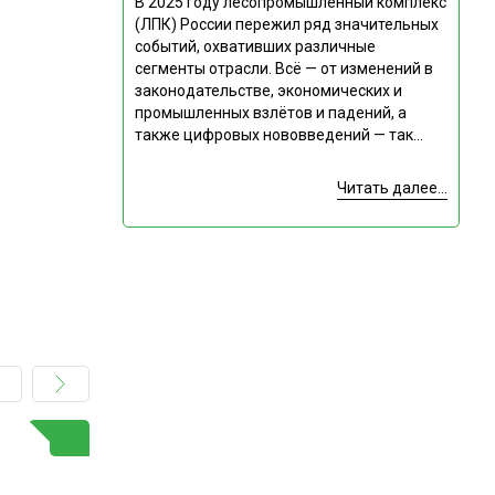
В 2025 году лесопромышленный комплекс
(ЛПК) России пережил ряд значительных
событий, охвативших различные
сегменты отрасли. Всё — от изменений в
законодательстве, экономических и
промышленных взлётов и падений, а
также цифровых нововведений — так...
Читать далее...
ГОРЯЧАЯ ТЕМА
Подпишитесь