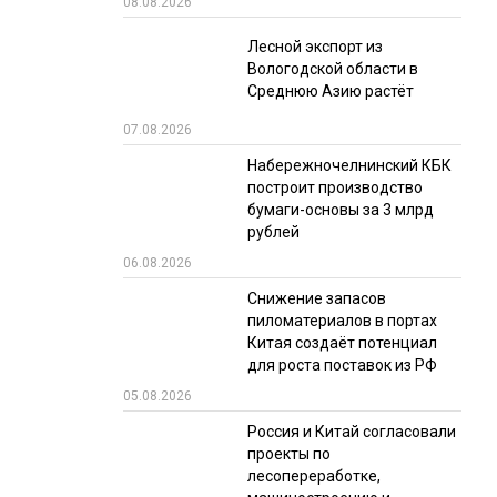
08.08.2026
РЫНКИ СБЫТА
Лесной экспорт из
Вологодской области в
В УСЛОВИЯХ САНКЦИЙ
Среднюю Азию растёт
07.08.2026
Набережночелнинский КБК
построит производство
бумаги-основы за 3 млрд
рублей
06.08.2026
ИТОГИ МЕРОПРИЯТИЙ
Снижение запасов
пиломатериалов в портах
Китая создаёт потенциал
для роста поставок из РФ
05.08.2026
Россия и Китай согласовали
проекты по
лесопереработке,