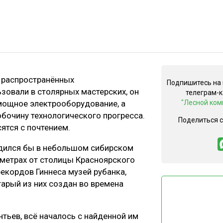
 распространённых
Подпишитесь на
зовали в столярных мастерских, он
телеграм-
мощное электрооборудование, а
"Лесной ком
бочину технологического прогресса.
Поделиться 
сятся с почтением.
одился бы в небольшом сибирском
ометрах от столицы Красноярского
рекордов Гиннеса музей рубанка,
арый из них создан во времена
тьев, всё началось с найденной им