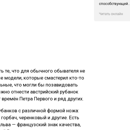
способствующей..
Читать онлайн
ть те, что для обычного обывателя не
е модели, которые смастерил кто-то
льные, что могли бы позавидовать
жно отнести австрийский рубанок
т времён Петра Первого и ряд других.
убанков с различной формой ножа:
горбач, черенковый и другие. Есть
льва — французский знак качества,