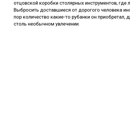
отцовской коробки столярных инструментов, где 
Выбросить доставшиеся от дорогого человека инс
пор количество какие-то рубанки он приобретал, 
столь необычном увлечении.