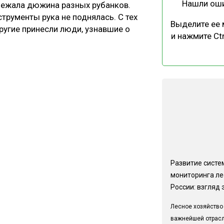
Нашли ош
лежала дюжина разных рубанков.
трументы рука не поднялась. С тех
Выделите ее
другие принесли люди, узнавшие о
и нажмите Ctr
Развитие систе
мониторинга ле
России: взгляд 
Лесное хозяйство
важнейшей отрас