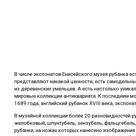
В числе экспонатов Енисейского музея рубанка ес
представляют никакой ценности, есть самодельны
из деревенских умельцев. А есть настолько уника
мировые коллекции антиквариата. К последним мо
1689 года, английский рубанок XVIII века, экспона
В музейной коллекции более 20 разновидностей р
желобковый, шпунтубель, зензубель, фальцгебель, 
рубанки, на ножах которых нанесено изображение 