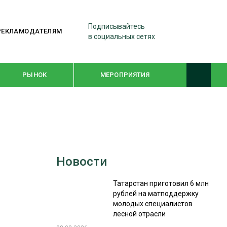
Подписывайтесь
РЕКЛАМОДАТЕЛЯМ
в социальных сетях
РЫНОК
МЕРОПРИЯТИЯ
ТЕМАТИЧЕСКИЕ ПРОЕКТЫ
ЛЕСДРЕВМАШ 2022
Новости
WOODEX-2021
Татарстан приготовил 6 млн
рублей на матподдержку
ПОДБОРКИ СТАТЕЙ
молодых специалистов
лесной отрасли
СУШКА ДРЕВЕСИНЫ