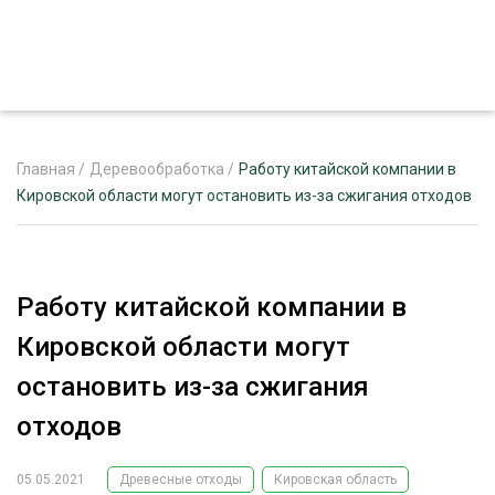
Главная
/
Деревообработка
/
Работу китайской компании в
Кировской области могут остановить из-за сжигания отходов
ЖУРНАЛ «ЛЕСНОЙ КОМПЛЕКС»
О ПРОЕКТЕ
Работу китайской компании в
РЕКЛАМОДАТЕЛЯМ
Кировской области могут
остановить из-за сжигания
отходов
ЛЕСНОЕ ХОЗЯЙСТВО
ЭКСПЕРТНОЕ МНЕНИЕ
05.05.2021
Древесные отходы
Кировская область
ЛЕСОЗАГОТОВКА