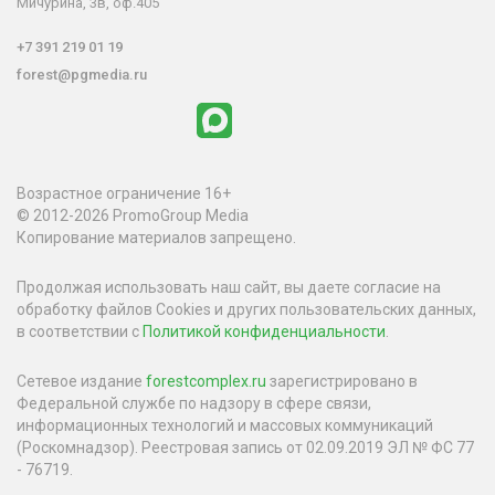
Мичурина, 3в, оф.405
+7 391 219 01 19
forest@pgmedia.ru
Возрастное ограничение 16+
© 2012-2026 PromoGroup Media
Копирование материалов запрещено.
Продолжая использовать наш сайт, вы даете согласие на
обработку файлов Cookies и других пользовательских данных,
в соответствии с
Политикой конфиденциальности
.
Сетевое издание
forestcomplex.ru
зарегистрировано в
Федеральной службе по надзору в сфере связи,
информационных технологий и массовых коммуникаций
(Роскомнадзор). Реестровая запись от 02.09.2019 ЭЛ № ФС 77
- 76719.