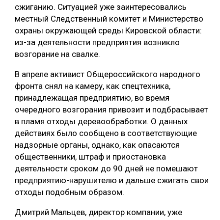
сжиганию. Ситуацией уже заинтересовались
СУШКА ДРЕВЕСИНЫ
местный Следственный комитет и Министерство
охраны окружающей среды Кировской области:
МЕБЕЛЬНОЕ ПРОИЗВОДСТВО
из-за деятельности предприятия возникло
возгорание на свалке.
В апреле активист Общероссийского народного
фронта снял на камеру, как спецтехника,
принадлежащая предприятию, во время
очередного возгорания привозит и подбрасывает
в пламя отходы деревообработки. О данных
действиях было сообщено в соответствующие
надзорные органы, однако, как опасаются
общественники, штраф и приостановка
деятельности сроком до 90 дней не помешают
предприятию-нарушителю и дальше сжигать свои
отходы подобным образом.
Дмитрий Мальцев, директор компании, уже