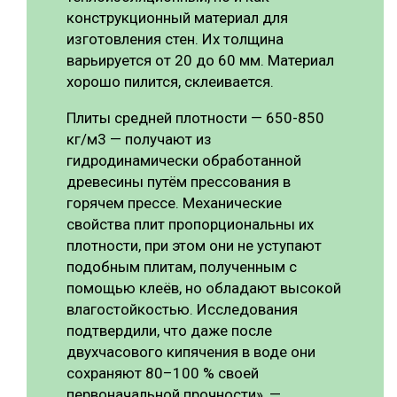
конструкционный материал для
изготовления стен. Их толщина
варьируется от 20 до 60 мм. Материал
хорошо пилится, склеивается.
Плиты средней плотности — 650-850
кг/м3 — получают из
гидродинамически обработанной
древесины путём прессования в
горячем прессе. Механические
свойства плит пропорциональны их
плотности, при этом они не уступают
подобным плитам, полученным с
помощью клеёв, но обладают высокой
влагостойкостью. Исследования
подтвердили, что даже после
двухчасового кипячения в воде они
сохраняют 80–100 % своей
первоначальной прочности», —