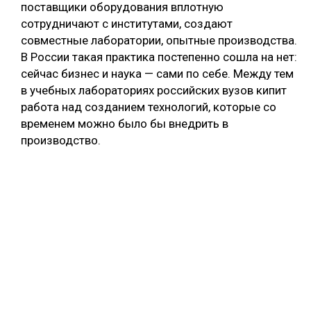
поставщики оборудования вплотную
СУШКА ДРЕВЕСИНЫ
сотрудничают с институтами, создают
совместные лаборатории, опытные производства.
МЕБЕЛЬНОЕ ПРОИЗВОДСТВО
В России такая практика постепенно сошла на нет:
сейчас бизнес и наука — сами по себе. Между тем
в учебных лабораториях российских вузов кипит
работа над созданием технологий, которые со
временем можно было бы внедрить в
производство.