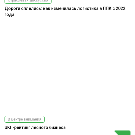
Отраслевая дискуссия
Дороги сплелись: как изменилась логистика в ЛПК с 2022
года
В центре внимания
ЭКГ-рейтинг лесного бизнеса