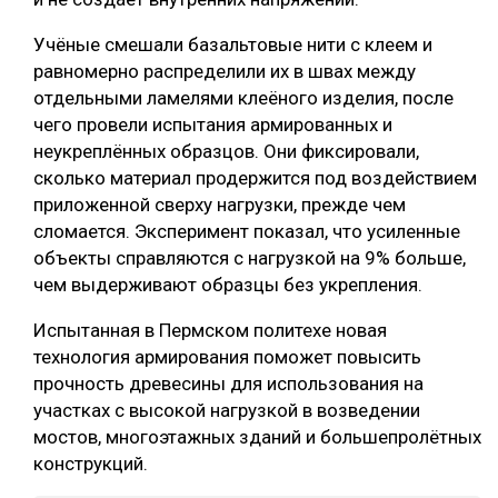
СУШКА ДРЕВЕСИНЫ
Учёные смешали базальтовые нити с клеем и
равномерно распределили их в швах между
МЕБЕЛЬНОЕ ПРОИЗВОДСТВО
отдельными ламелями клеёного изделия, после
чего провели испытания армированных и
неукреплённых образцов. Они фиксировали,
сколько материал продержится под воздействием
приложенной сверху нагрузки, прежде чем
сломается. Эксперимент показал, что усиленные
объекты справляются с нагрузкой на 9% больше,
чем выдерживают образцы без укрепления.
Испытанная в Пермском политехе новая
технология армирования поможет повысить
прочность древесины для использования на
участках с высокой нагрузкой в возведении
мостов, многоэтажных зданий и большепролётных
конструкций.