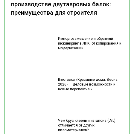
производстве двутавровых балок:
преимущества для строителя
Импортозамещение и обратный
инжиниринг в ЛПК: от копирования к
модернизации
Выставка «Красивые дома. Весна
2026» — деловые возможности и
новые перспективы
Чем брус клеёный из шпона (LVL)
отличается от других
пиломатериалов?