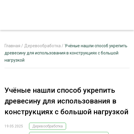
Главная
/
Деревообработка
/
Учёные нашли способ укрепить
древесину для использования в конструкциях с большой
нагрузкой
ЖУРНАЛ «ЛЕСНОЙ КОМПЛЕКС»
О ПРОЕКТЕ
РЕКЛАМОДАТЕЛЯМ
Учёные нашли способ укрепить
древесину для использования в
конструкциях с большой нагрузкой
ЛЕСНОЕ ХОЗЯЙСТВО
ЭКСПЕРТНОЕ МНЕНИЕ
19.05.2025
Деревообработка
ЛЕСОЗАГОТОВКА