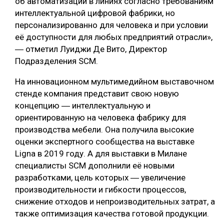
об автоматизации в линиях согласно требованиям
интеллектуальной цифровой фабрики, но
СУШКА ДРЕВЕСИНЫ
персонализированно для человека и при условии
МЕБЕЛЬНОЕ ПРОИЗВОДСТВО
её доступности для любых предприятий отрасли»,
― отметил Луиджи Де Вито, Директор
Подразделения SCM.
На инновационном мультимедийном выставочном
стенде компания представит свою новую
концепцию ― интеллектуальную и
ориентированную на человека фабрику для
производства мебели. Она получила высокие
оценки экспертного сообщества на выставке
Ligna в 2019 году. А для выставки в Милане
специалисты SCM дополнили её новыми
разработками, цель которых ― увеличение
производительности и гибкости процессов,
снижение отходов и непроизводительных затрат, а
также оптимизация качества готовой продукции.