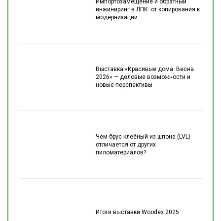
Импортозамещение и обратный
инжиниринг в ЛПК: от копирования к
модернизации
Выставка «Красивые дома. Весна
2026» — деловые возможности и
новые перспективы
Чем брус клеёный из шпона (LVL)
отличается от других
пиломатериалов?
Итоги выставки Woodex 2025