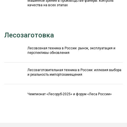
Машинное зрение в производстве фанеры: контроль
качества на всех этапах
Лесозаготовка
Лесовозная техника в России: рынок, эксплуатация и
перспективы обновления
Лесозаготовительная техника в России: иллюзия выбора
и реальность импортозамещения
Чемпионат «Лесоруб-2025» и форум «Леса России»