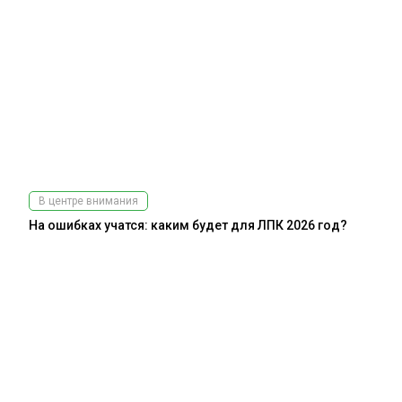
В центре внимания
На ошибках учатся: каким будет для ЛПК 2026 год?