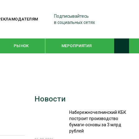
Подписывайтесь
РЕКЛАМОДАТЕЛЯМ
в социальных сетях
РЫНОК
МЕРОПРИЯТИЯ
ТЕМАТИЧЕСКИЕ ПРОЕКТЫ
ЛЕСДРЕВМАШ 2022
Новости
WOODEX-2021
Набережночелнинский КБК
построит производство
ПОДБОРКИ СТАТЕЙ
бумаги-основы за 3 млрд
рублей
СУШКА ДРЕВЕСИНЫ