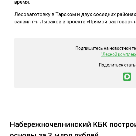
время.
Лесозаготовку в Тарском и двух соседних районах
заявил г-н Лысаков в проекте «Прямой разговор» н
Подпишитесь на новостной т
"Лесной комплек
Поделиться стать
Набережночелнинский КБК построи
основы за 3 млрд рублей