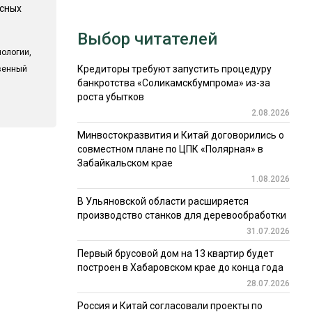
есных
Выбор читателей
ологии,
Кредиторы требуют запустить процедуру
твенный
банкротства «Соликамскбумпрома» из-за
роста убытков
2.08.2026
Минвостокразвития и Китай договорились о
совместном плане по ЦПК «Полярная» в
Забайкальском крае
1.08.2026
В Ульяновской области расширяется
производство станков для деревообработки
31.07.2026
Первый брусовой дом на 13 квартир будет
построен в Хабаровском крае до конца года
28.07.2026
Россия и Китай согласовали проекты по