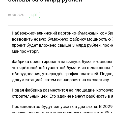
06.08.2026
ЦБП
Набережночелнинский картонно-бумажный комбинат
возводить новую бумажную фабрику мощностью 7
проект будет вложено свыше 3 млрд рублей, про
минпромторг.
Фабрика ориентирована на выпуск бумаги-основы 
четырёхслойной туалетной бумаги из целлюлозы. 
оборудования, утверждён график платежей. Подхо
документацией, затем её направят на экспертизу.
Новая фабрика разместится на площадке, которую
строительный цех. Его здание начнут разбирать в
Производство будут запускать в два этапа. В 2029
первую очередь, которая позволит выпускать 35 т