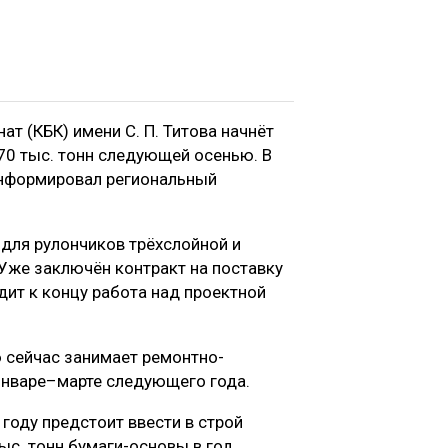
 (КБК) имени С. П. Титова начнёт
0 тыс. тонн следующей осенью. В
информировал региональный
для рулончиков трёхслойной и
Уже заключён контракт на поставку
дит к концу работа над проектной
 сейчас занимает ремонтно-
 январе–марте следующего года.
 году предстоит ввести в строй
ыс. тонн бумаги-основы в год.