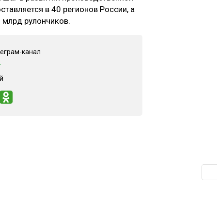
ставляется в 40 регионов России, а
 млрд рулончиков.
леграм-канал
"
й