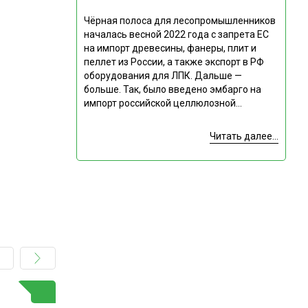
Чёрная полоса для лесопромышленников
началась весной 2022 года с запрета ЕС
на импорт древесины, фанеры, плит и
пеллет из России, а также экспорт в РФ
оборудования для ЛПК. Дальше —
больше. Так, было введено эмбарго на
импорт российской целлюлозной...
Читать далее...
ГОРЯЧАЯ ТЕМА