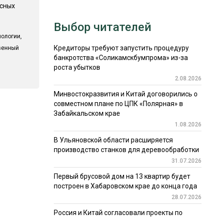
есных
Выбор читателей
ологии,
Кредиторы требуют запустить процедуру
твенный
банкротства «Соликамскбумпрома» из-за
роста убытков
2.08.2026
Минвостокразвития и Китай договорились о
совместном плане по ЦПК «Полярная» в
Забайкальском крае
1.08.2026
В Ульяновской области расширяется
производство станков для деревообработки
31.07.2026
Первый брусовой дом на 13 квартир будет
построен в Хабаровском крае до конца года
28.07.2026
Россия и Китай согласовали проекты по