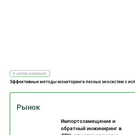
В центре внимания
Эффективные методы мониторинга лесных экосистем с испо
Рынок
Импортозамещение и
обратный инжиниринг в