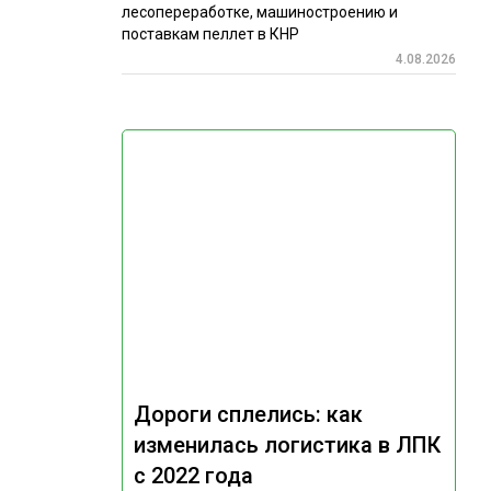
лесопереработке, машиностроению и
поставкам пеллет в КНР
4.08.2026
Дороги сплелись: как
изменилась логистика в ЛПК
с 2022 года