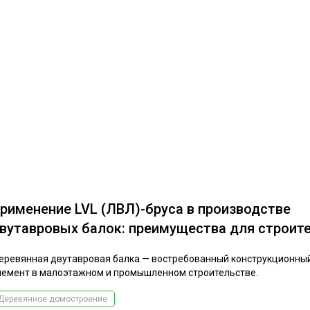
рименение LVL (ЛВЛ)-бруса в производстве
вутавровых балок: преимущества для строит
еревянная двутавровая балка — востребованный конструкционны
лемент в малоэтажном и промышленном строительстве.
Деревянное домостроение