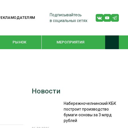
Подписывайтесь
РЕКЛАМОДАТЕЛЯМ
в социальных сетях
РЫНОК
МЕРОПРИЯТИЯ
ТЕМАТИЧЕСКИЕ ПРОЕКТЫ
ЛЕСДРЕВМАШ 2022
Новости
WOODEX-2021
Набережночелнинский КБК
построит производство
ПОДБОРКИ СТАТЕЙ
бумаги-основы за 3 млрд
рублей
СУШКА ДРЕВЕСИНЫ