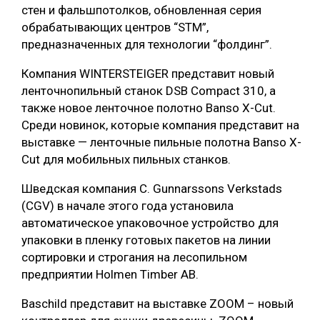
стен и фальшпотолков, обновленная серия
СУШКА ДРЕВЕСИНЫ
обрабатывающих центров “STM”,
предназначенных для технологии “фолдинг”.
МЕБЕЛЬНОЕ ПРОИЗВОДСТВО
Компания WINTERSTEIGER представит новый
ленточнопильный станок DSB Compact 310, а
также новое ленточное полотно Banso X-Cut.
Среди новинок, которые компания представит на
выставке — ленточные пильные полотна Banso X-
Cut для мобильных пильных станков.
Шведская компания C. Gunnarssons Verkstads
(CGV) в начале этого года установила
автоматическое упаковочное устройство для
упаковки в пленку готовых пакетов на линии
сортировки и строгания на лесопильном
предприятии Holmen Timber AB.
Baschild представит на выставке ZOOM – новый