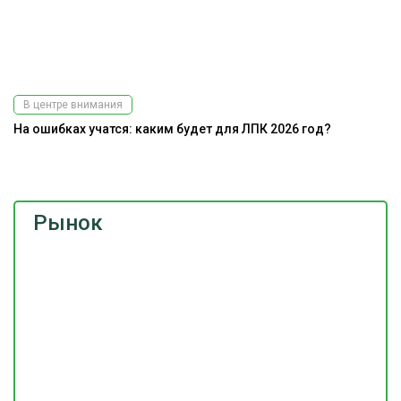
В центре внимания
На ошибках учатся: каким будет для ЛПК 2026 год?
Э
ис
Рынок