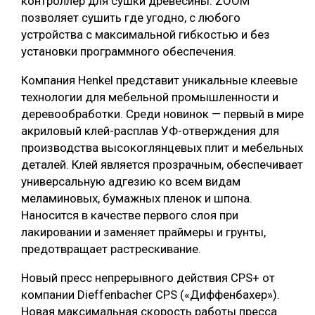
контроллер для сушки древесины. ZOOM
позволяет сушить где угодно, с любого
устройства с максимальной гибкостью и без
установки программного обеспечения.
Компания Henkel представит уникальные клеевые
технологии для мебельной промышленности и
деревообработки. Среди новинок — первый в мире
акриловый клей-расплав УФ-отверждения для
производства высокоглянцевых плит и мебельных
деталей. Клей является прозрачным, обеспечивает
универсальную адгезию ко всем видам
меламиновых, бумажных пленок и шпона.
Наносится в качестве первого слоя при
лакировании и заменяет праймеры и грунты,
предотвращает растрескивание.
Новый пресс непрерывного действия CPS+ от
компании Dieffenbacher CPS («Диффенбахер»).
Новая максимальная скорость работы пресса